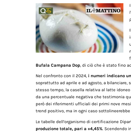
l
Bufala Campana Dop
, di ciò che è stato fino a
Nel confronto con il 2024,
i numeri indicano un
soprattutto ad aprile e ad agosto, a bilanciare, 
stesso tempo, la casella relativa al latte idone
da una percentuale negativa che testimonia qua
però dei riferimenti ufficiali dei primi nove me
trend positivo, ma in ogni caso sottolineerebb
Le tabelle dell’organismo di certificazione Dip
produzione totale, pari a +4,45%
. Scendendo in