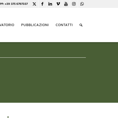
PP: +39 375 6797337
VATORIO
PUBBLICAZIONI
CONTATTI