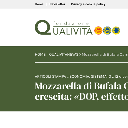
Home
Newsletter
Privacy e cookie policy
HOME
>
QUALIVITANEWS
> Mozzarella di Bufala Camp
ARTICOLI STAMPA
::
ECONOMIA
,
SISTEMA IG
::
12 dic
Mozzarella di Bufala
crescita: «DOP, effett