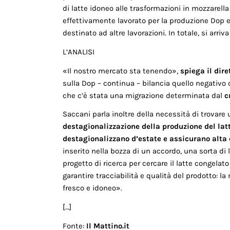
di latte idoneo alle trasformazioni in mozzarella
effettivamente lavorato per la produzione Dop e
destinato ad altre lavorazioni. In totale, si arriva
L’ANALISI
«Il nostro mercato sta tenendo»,
spiega il dir
sulla Dop – continua – bilancia quello negativo 
che c’è stata una migrazione determinata dal
c
Saccani parla inoltre della necessità di trovare un
destagionalizzazione della produzione del lat
destagionalizzano d’estate e assicurano alta 
inserito nella bozza di un accordo, una sorta di l
progetto di ricerca per cercare il latte congelato
garantire tracciabilità e qualità del prodotto: 
fresco e idoneo».
[…]
Fonte:
Il Mattino.it