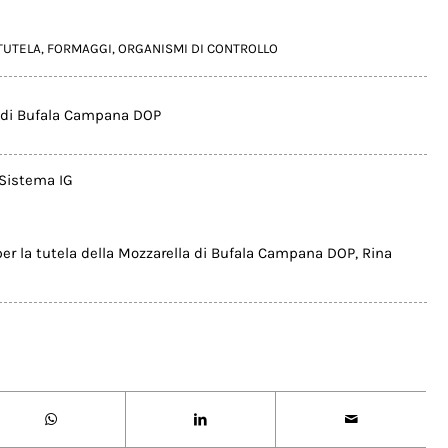
TUTELA
,
FORMAGGI
,
ORGANISMI DI CONTROLLO
 di Bufala Campana DOP
Sistema IG
per la tutela della Mozzarella di Bufala Campana DOP
,
Rina