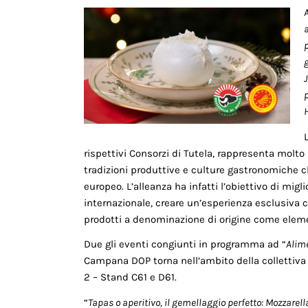
A
H
rispettivi Consorzi di Tutela, rappresenta molto 
tradizioni produttive e culture gastronomiche 
europeo. L’alleanza ha infatti l’obiettivo di migl
internazionale, creare un’esperienza esclusiva ch
prodotti a denominazione di origine come eleme
Due gli eventi congiunti in programma ad “
Alim
Campana DOP torna nell’ambito della collettiva 
2 – Stand C61 e D61.
“
Tapas o aperitivo, il gemellaggio perfetto: Mozzar