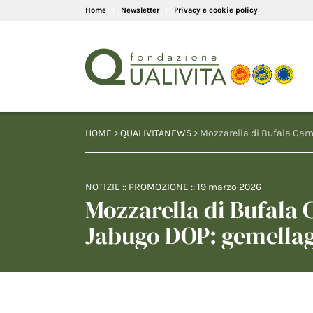
Home
Newsletter
Privacy e cookie policy
HOME
>
QUALIVITANEWS
> Mozzarella di Bufala Cam
NOTIZIE
::
PROMOZIONE
::
19 marzo 2026
Mozzarella di Bufala
Jabugo DOP: gemellag