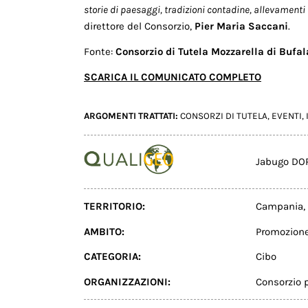
storie di paesaggi, tradizioni contadine, allevament
direttore del Consorzio,
Pier Maria Saccani
.
Fonte:
Consorzio di Tutela Mozzarella di Bu
SCARICA IL COMUNICATO COMPLETO
ARGOMENTI TRATTATI:
CONSORZI DI TUTELA
,
EVENTI
,
Jabugo DO
TERRITORIO:
Campania
,
AMBITO:
Promozion
CATEGORIA:
Cibo
ORGANIZZAZIONI:
Consorzio 