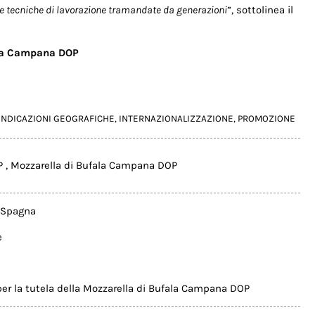
i e tecniche di lavorazione tramandate da generazioni
”, sottolinea il
fala Campana DOP
INDICAZIONI GEOGRAFICHE
,
INTERNAZIONALIZZAZIONE
,
PROMOZIONE
P
,
Mozzarella di Bufala Campana DOP
Spagna
e
per la tutela della Mozzarella di Bufala Campana DOP