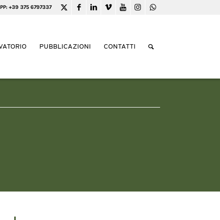
PP: +39 375 6797337
VATORIO
PUBBLICAZIONI
CONTATTI