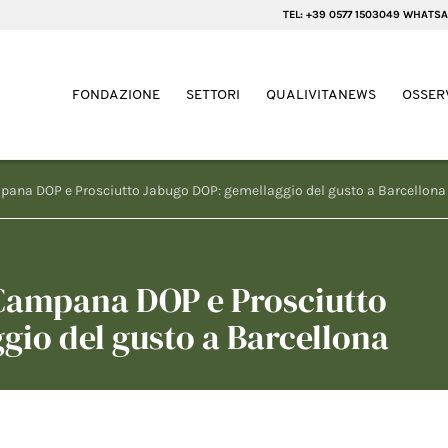
TEL: +39 0577 1503049 WHATSA
FONDAZIONE
SETTORI
QUALIVITANEWS
OSSER
pana DOP e Prosciutto Jabugo DOP: gemellaggio del gusto a Barcellona
 Campana DOP e Prosciutto
gio del gusto a Barcellona