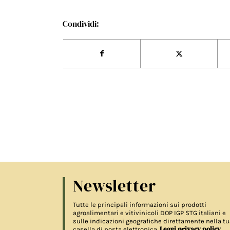
Condividi:
Newsletter
Tutte le principali informazioni sui prodotti
agroalimentari e vitivinicoli DOP IGP STG italiani e
sulle indicazioni geografiche direttamente nella tu
Leggi privacy policy
casella di posta elettronica.