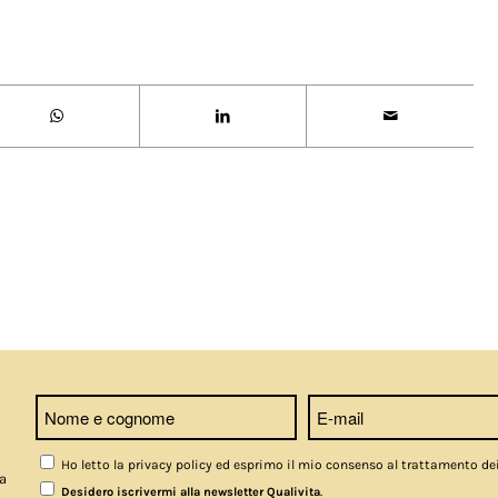
Ho letto la privacy policy ed esprimo il mio consenso al trattamento de
a
.
Desidero iscrivermi alla newsletter Qualivita