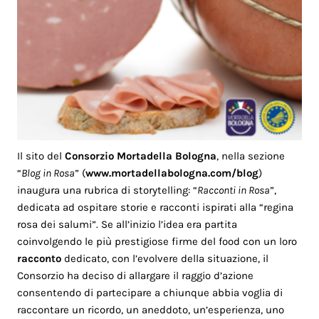
Il sito del
Consorzio Mortadella Bologna
, nella sezione
“
Blog in Rosa
” (
www.mortadellabologna.com/blog
)
inaugura una rubrica di storytelling: “
Racconti in Rosa
”,
dedicata ad ospitare storie e racconti ispirati alla “regina
rosa dei salumi”. Se all’inizio l’idea era partita
coinvolgendo le più prestigiose firme del food con un loro
racconto
dedicato, con l’evolvere della situazione, il
Consorzio ha deciso di allargare il raggio d’azione
consentendo di partecipare a chiunque abbia voglia di
raccontare un ricordo, un aneddoto, un’esperienza, uno