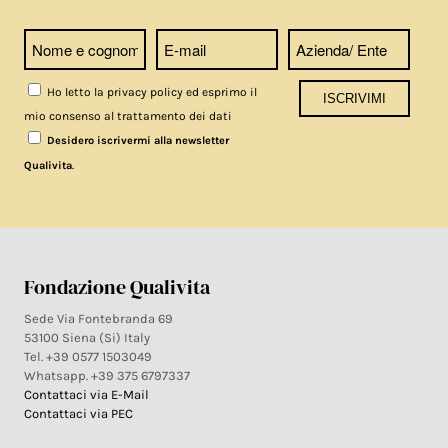
Ho letto la privacy policy ed esprimo il
mio consenso al trattamento dei dati
Desidero iscrivermi alla newsletter
.
Qualivita
Fondazione Qualivita
Sede Via Fontebranda 69
53100 Siena (Si) Italy
Tel. +39 0577 1503049
Whatsapp. +39 375 6797337
Contattaci via E-Mail
Contattaci via PEC