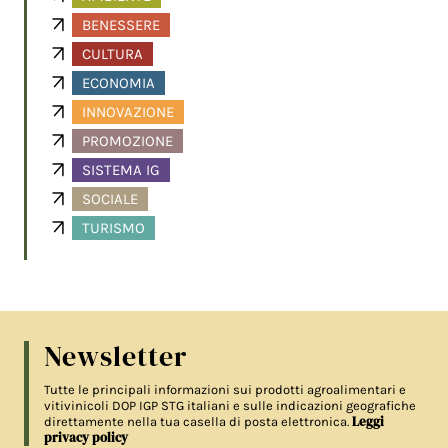
BENESSERE
CULTURA
ECONOMIA
INNOVAZIONE
PROMOZIONE
SISTEMA IG
SOCIALE
TURISMO
Newsletter
Tutte le principali informazioni sui prodotti agroalimentari e
vitivinicoli DOP IGP STG italiani e sulle indicazioni geografiche
Leggi
direttamente nella tua casella di posta elettronica.
privacy policy