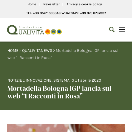
Home
Newsletter
Privacy e cookie policy
TEL: +39 0577 1503049 WHATSAPP: +39 375 6797337
HOME
>
QUALIVITANEWS
> Mortadella Bologna IGP lancia sul
web “I Racconti in Rosa”
NOTIZIE
::
INNOVAZIONE
,
SISTEMA IG
::
1 aprile 2020
Mortadella Bologna IGP lancia sul
web “I Racconti in Rosa”