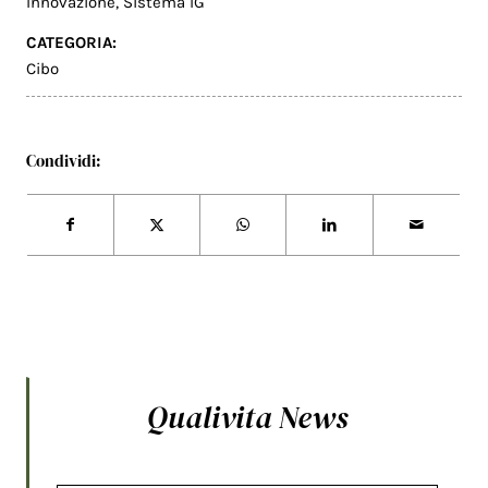
Innovazione
,
Sistema IG
CATEGORIA:
Cibo
Condividi:
Qualivita News