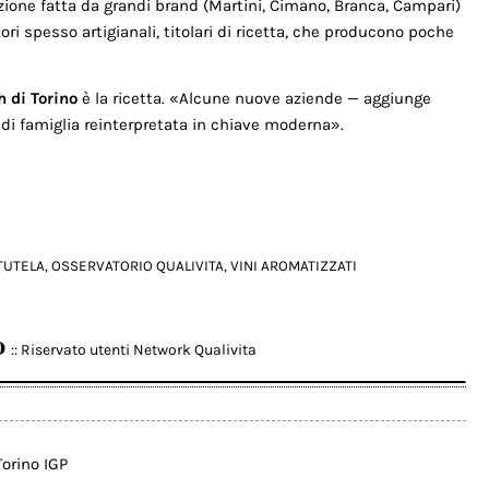
uzione fatta da grandi brand (Martini, Cimano, Branca, Campari)
ori spesso artigianali, titolari di ricetta, che producono poche
 di Torino
è la ricetta. «Alcune nuove aziende — aggiunge
di famiglia reinterpretata in chiave moderna».
TUTELA
,
OSSERVATORIO QUALIVITA
,
VINI AROMATIZZATI
o
:: Riservato utenti Network Qualivita
orino IGP