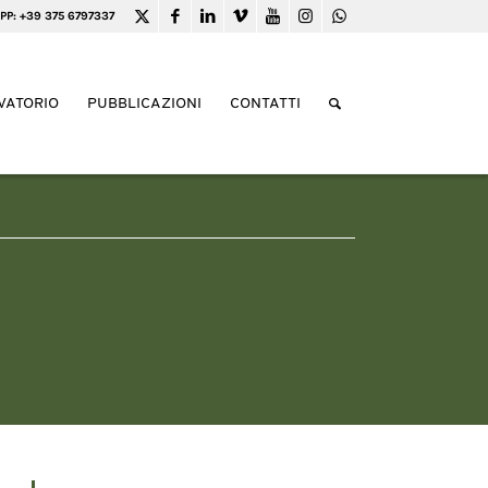
PP: +39 375 6797337
VATORIO
PUBBLICAZIONI
CONTATTI