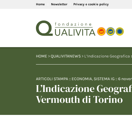
Home
Newsletter
Privacy e cookie policy
HOME
>
QUALIVITANEWS
> L’Indicazione Geografica 
ARTICOLI STAMPA
::
ECONOMIA
,
SISTEMA IG
::
6 nove
L’Indicazione Geograf
Vermouth di Torino