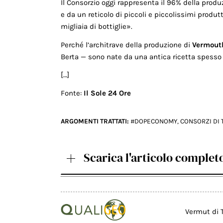
Il Consorzio oggi rappresenta il 96% della prod
e da un reticolo di piccoli e piccolissimi produtt
migliaia di bottiglie».
Perché l’architrave della produzione di
Vermouth
Berta — sono nate da una antica ricetta spesso 
[…]
Fonte:
Il Sole 24 Ore
ARGOMENTI TRATTATI:
#DOPECONOMY
,
CONSORZI DI 
Scarica l'articolo complet
Vermut di T