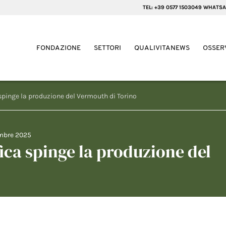
TEL: +39 0577 1503049 WHATSA
FONDAZIONE
SETTORI
QUALIVITANEWS
OSSER
spinge la produzione del Vermouth di Torino
mbre 2025
ica spinge la produzione del