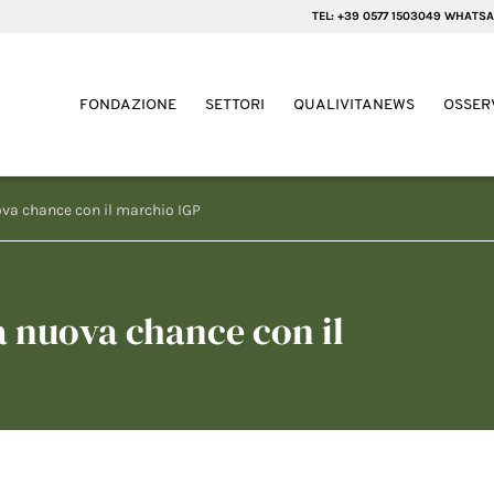
TEL: +39 0577 1503049 WHATSA
FONDAZIONE
SETTORI
QUALIVITANEWS
OSSER
ova chance con il marchio IGP
a nuova chance con il