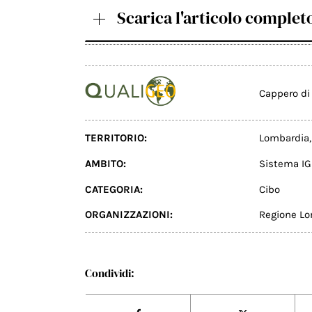
Scarica l'articolo complet
Cappero di 
TERRITORIO:
Lombardia
AMBITO:
Sistema IG
CATEGORIA:
Cibo
ORGANIZZAZIONI:
Regione L
Condividi: