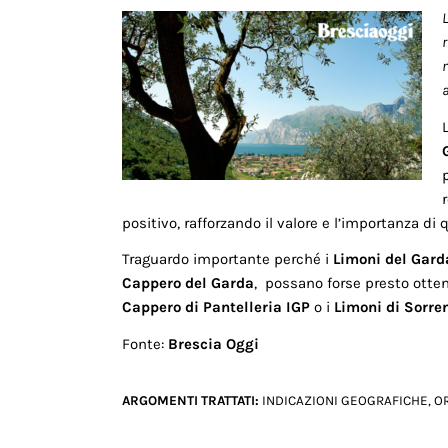
n
positivo, rafforzando il valore e l’importanza di 
Traguardo importante perché i
Limoni del Gard
Cappero del Garda
, possano forse presto ottene
Cappero di Pantelleria IGP
o i
Limoni di Sorre
Fonte:
Brescia Oggi
ARGOMENTI TRATTATI:
INDICAZIONI GEOGRAFICHE
,
OR