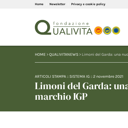
Home
Newsletter
Privacy e cookie policy
HOME
>
QUALIVITANEWS
> Limoni del Garda: una nu
ARTICOLI STAMPA
::
SISTEMA IG
::
2 novembre 2021
Limoni del Garda: un
marchio IGP