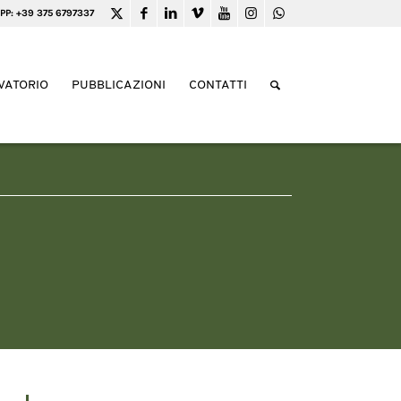
PP: +39 375 6797337
VATORIO
PUBBLICAZIONI
CONTATTI