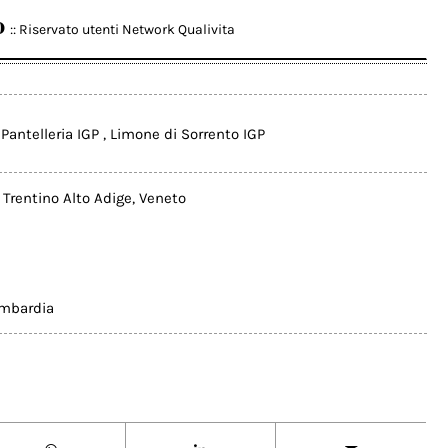
o
:: Riservato utenti Network Qualivita
Pantelleria IGP
,
Limone di Sorrento IGP
,
Trentino Alto Adige
,
Veneto
ombardia