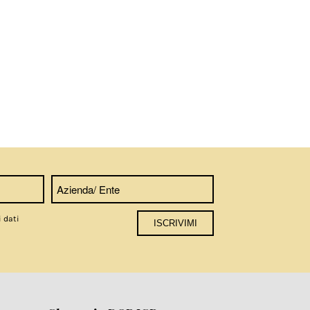
i dati