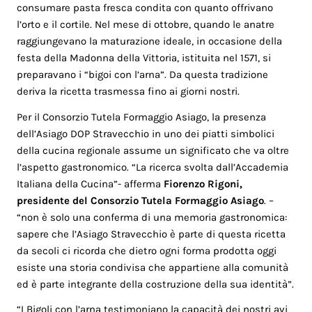
consumare pasta fresca condita con quanto offrivano
l’orto e il cortile. Nel mese di ottobre, quando le anatre
raggiungevano la maturazione ideale, in occasione della
festa della Madonna della Vittoria, istituita nel 1571, si
preparavano i “bigoi con l’arna”. Da questa tradizione
deriva la ricetta trasmessa fino ai giorni nostri.
Per il Consorzio Tutela Formaggio Asiago, la presenza
dell’Asiago DOP Stravecchio in uno dei piatti simbolici
della cucina regionale assume un significato che va oltre
l’aspetto gastronomico. “La ricerca svolta dall’Accademia
Italiana della Cucina”- afferma
Fiorenzo Rigoni,
presidente del Consorzio Tutela Formaggio Asiago
. –
“non è solo una conferma di una memoria gastronomica:
sapere che l’Asiago Stravecchio è parte di questa ricetta
da secoli ci ricorda che dietro ogni forma prodotta oggi
esiste una storia condivisa che appartiene alla comunità
ed è parte integrante della costruzione della sua identità”.
“I Bigoli con l’arna testimoniano la capacità dei nostri avi