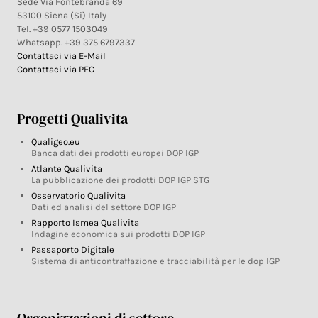
Sede Via Fontebranda 69
53100 Siena (Si) Italy
Tel. +39 0577 1503049
Whatsapp. +39 375 6797337
Contattaci via E-Mail
Contattaci via PEC
Progetti Qualivita
Qualigeo.eu
Banca dati dei prodotti europei DOP IGP
Atlante Qualivita
La pubblicazione dei prodotti DOP IGP STG
Osservatorio Qualivita
Dati ed analisi del settore DOP IGP
Rapporto Ismea Qualivita
Indagine economica sui prodotti DOP IGP
Passaporto Digitale
Sistema di anticontraffazione e tracciabilità per le dop IGP
Organizzazioni di settore