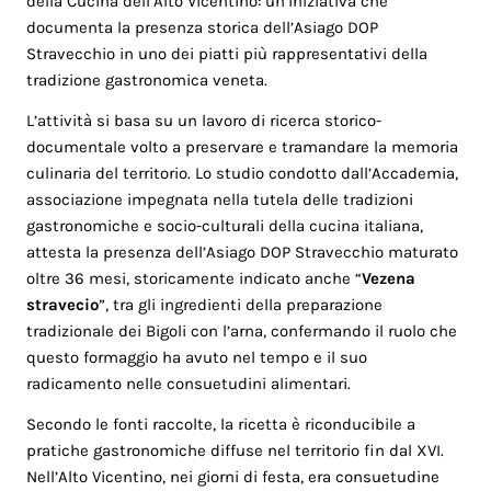
della Cucina dell’Alto Vicentino: un’iniziativa che
documenta la presenza storica dell’Asiago DOP
Stravecchio in uno dei piatti più rappresentativi della
tradizione gastronomica veneta.
L’attività si basa su un lavoro di ricerca storico-
documentale volto a preservare e tramandare la memoria
culinaria del territorio. Lo studio condotto dall’Accademia,
associazione impegnata nella tutela delle tradizioni
gastronomiche e socio-culturali della cucina italiana,
attesta la presenza dell’Asiago DOP Stravecchio maturato
oltre 36 mesi, storicamente indicato anche “
Vezena
stravecio
”, tra gli ingredienti della preparazione
tradizionale dei Bigoli con l’arna, confermando il ruolo che
questo formaggio ha avuto nel tempo e il suo
radicamento nelle consuetudini alimentari.
Secondo le fonti raccolte, la ricetta è riconducibile a
pratiche gastronomiche diffuse nel territorio fin dal XVI.
Nell’Alto Vicentino, nei giorni di festa, era consuetudine