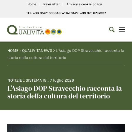
Home
Newsletter
Privacy e cookie policy
TEL: +39 0577 1503049 WHATSAPP: +39 375 6797337
HOME
>
QUALIVITANEWS
> L’Asiago DOP Stravecchio racconta la
storia della cultura del territorio
NOTIZIE
::
SISTEMA IG
::
7 luglio 2026
L’Asiago DOP Stravecchio racconta la
storia della cultura del territorio