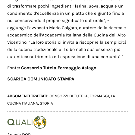
di trasformare pochi ingredienti: farina, uova, acqua e un
condimento d’eccellenza in un piatto che è giunto fino a
noi conservando il proprio significato culturale”, –
aggiunge l’avvocato Mario Calgaro, curatore della ricerca e
accademico dell’Accademia Italiana della Cucina dell’Alto
Vicentino. “La loro storia ci invita a riscoprire la semplicità
della cucina tradizionale e il cibo nella sua essenza più
autentica: nutrimento ed espressione di una comunità.”
Fonte:
Consorzio Tutela Formaggio Asiago
SCARICA COMUNICATO STAMPA
ARGOMENTI TRATTATI:
CONSORZI DI TUTELA
,
FORMAGGI
,
LA
CUCINA ITALIANA
,
STORIA
Asiago DOP