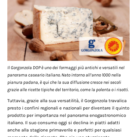
Il Gorgonzola DOP è uno dei formaggi più antichi e versatili nel
panorama caseario italiano. Nato intorno all’anno 1000 nella
pianura padana, è qui che la sua diffusione cresce nei secoli
grazie alle ricette tipiche del territorio, come la polenta o i risotti.
Tuttavia, grazie alla sua versatilità, il Gorgonzola travalica
presto i confini regionali e nazionali per diventare il quinto
prodotto per importanza nel panorama enogastronomico
italiano. Il suo consumo oggi si declina in piatti adatti
anche alla stagione primaverile e perfetti per qualsiasi