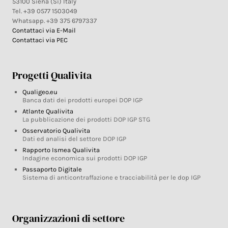
53100 Siena (Si) Italy
Tel. +39 0577 1503049
Whatsapp. +39 375 6797337
Contattaci via E-Mail
Contattaci via PEC
Progetti Qualivita
Qualigeo.eu
Banca dati dei prodotti europei DOP IGP
Atlante Qualivita
La pubblicazione dei prodotti DOP IGP STG
Osservatorio Qualivita
Dati ed analisi del settore DOP IGP
Rapporto Ismea Qualivita
Indagine economica sui prodotti DOP IGP
Passaporto Digitale
Sistema di anticontraffazione e tracciabilità per le dop IGP
Organizzazioni di settore