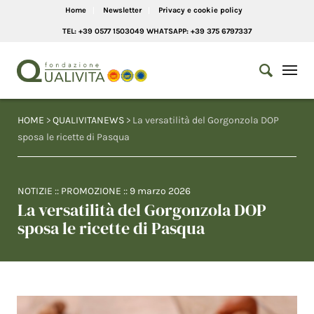
Home
Newsletter
Privacy e cookie policy
TEL: +39 0577 1503049 WHATSAPP: +39 375 6797337
HOME
>
QUALIVITANEWS
> La versatilità del Gorgonzola DOP
sposa le ricette di Pasqua
NOTIZIE
::
PROMOZIONE
::
9 marzo 2026
La versatilità del Gorgonzola DOP
sposa le ricette di Pasqua