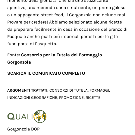
momento della giornata. Che sia uno stuzzicante
aperitivo, una merenda sana e nutriente, un primo goloso
o un appagante street food, il Gorgonzola non delude mai.
Provare per credere! Abbiamo selezionato alcune ricette
da preparare facilmente in casa in occasione del pranzo di
Pasqua e anche piatti più informali perfetti per le gite
fuori porta di Pasquetta.
Fonte:
Consorzio per la Tutela del Formaggio
Gorgonzola
SCARICA IL COMUNICATO COMPLETO
ARGOMENTI TRATTATI:
CONSORZI DI TUTELA
,
FORMAGGI
,
INDICAZIONI GEOGRAFICHE
,
PROMOZIONE
,
RICETTE
Gorgonzola DOP