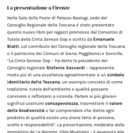
La presentazione a Firenze
Nella Sala delle Feste di Palazzo Bastogi, sede del
Consiglio Regionale della Toscana è stato presentato
questo nuovo libro per ragazzi promosso dal Consorzio di
Tutela della Cinta Senese Dop e scritto da
Emanuele
Biotti
, col contributo del Consiglio regionale della Toscana
e il patrocinio dei Comuni di Siena, Poggibonsi e Sovicille.
“La Cinta Senese Dop – ha detto la presidente del
Consiglio regionale
Stefania Saccardi
– rappresenta
molto più di una eccellenza agroalimentare: è un
simbolo
identitario della Toscana
, un esempio concreto di come
tradizione, tutela dell’ambiente e qualità possano
convivere e rafforzarsi a vicenda. Parlare ai più giovani
significa costruire
consapevolezza
, trasmettere il
valore
della biodiversità
e far comprendere che dietro ogni
prodotto di qualità esiste una storia fatta di persone,
scelte e responsabilità”. La presentazione, moderata dalla
giornalista de La Nazione, Olga Mugnaini – è avvenuta alla