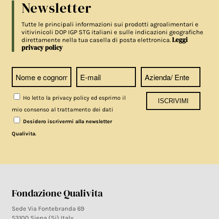
Newsletter
Tutte le principali informazioni sui prodotti agroalimentari e
vitivinicoli DOP IGP STG italiani e sulle indicazioni geografiche
Leggi
direttamente nella tua casella di posta elettronica.
privacy policy
Ho letto la privacy policy ed esprimo il
mio consenso al trattamento dei dati
Desidero iscrivermi alla newsletter
.
Qualivita
Fondazione Qualivita
Sede Via Fontebranda 69
53100 Siena (Si) Italy