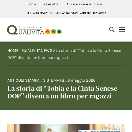
Home
Newsletter
Privacy e cookie policy
TEL: +39 0577 1503049 WHATSAPP: +39 375 6797337
HOME
>
QUALIVITANEWS
> La storia di “Tobia e la Cinta Senese
DOP” diventa un libro per ragazzi
ARTICOLI STAMPA
::
SISTEMA IG
::
6 maggio 2026
La storia di “Tobia e la Cinta Senese
DOP” diventa un libro per ragazzi