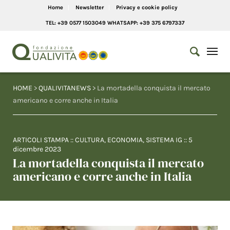
Home
Newsletter
Privacy e cookie policy
TEL: +39 0577 1503049 WHATSAPP: +39 375 6797337
HOME
>
QUALIVITANEWS
> La mortadella conquista il mercato
americano e corre anche in Italia
ARTICOLI STAMPA
::
CULTURA
,
ECONOMIA
,
SISTEMA IG
::
5
dicembre 2023
La mortadella conquista il mercato
americano e corre anche in Italia