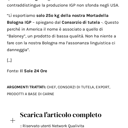
contraddistingue la produzione IGP non sfonda negli USA.
“Lì esportiamo
solo 25o kg della nostra Mortadella
Bologna IGP
– spiegano dal
Consorzio di tutela
-. Questo
perché in America il nome è associato a quello di
“Baloney”, un prodotto di bassa qualità. Non ha niente a
fare con la nostra Bologna ma l’assonanza linguistica ci
danneggia”.
[…]
Fonte:
Il Sole 24 Ore
ARGOMENTI TRATTATI:
CHEF
,
CONSORZI DI TUTELA
,
EXPORT
,
PRODOTTI A BASE DI CARNE
Scarica l'articolo completo
:: Riservato utenti Network Qualivita