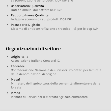
La pubblicazione dei prodotti DOP IGP STG
Osservatorio Qualivita
Dati ed analisi del settore DOP IGP
Rapporto Ismea Qualivita
Indagine economica sui prodotti DOP IGP
Passaporto Digitale
Sistema di anticontraffazione e tracciabilità per le dop IGP
Organizzazioni di settore
Origin Italia
Associazione Italiana Consorzi IG
Federdoc
Confederazione Nazionale dei Consorzi volontari per la tutela
delle denominazioni di origine
Masaf
Ministero dell’agricoltura, della sovranità alimentare e delle
foreste
Ismea
Istituto di Servizi per il Mercato Agricolo Alimentare