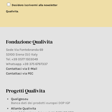
Desidero iscrivermi alla newsletter
.
Qualivita
Fondazione Qualivita
Sede Via Fontebranda 69
53100 Siena (Si) Italy
Tel. +39 0577 1503049
Whatsapp. +39 375 6797337
Contattaci via E-Mail
Contattaci via PEC
Progetti Qualivita
Qualigeo.eu
Banca dati dei prodotti europei DOP IGP
Atlante Qualivita