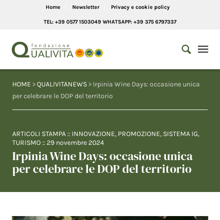
Home
Newsletter
Privacy e cookie policy
TEL: +39 0577 1503049 WHATSAPP: +39 375 6797337
HOME
>
QUALIVITANEWS
> Irpinia Wine Days: occasione unica
per celebrare le DOP del territorio
ARTICOLI STAMPA
::
INNOVAZIONE
,
PROMOZIONE
,
SISTEMA IG
,
TURISMO
::
29 novembre 2024
Irpinia Wine Days: occasione unica
per celebrare le DOP del territorio