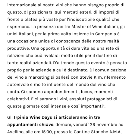
internazionale ai nostri vini che hanno bisogno proprio di
questo, di posizionarsi sui mercati esteri, di imporsi di
fronte a platea più vaste per l’indiscutibile qualità che
esprimono. La presenza dei tre Master of Wine italiani, gli
unici italiani, per la prima volta insieme in Campania è
una occasione unica di conoscenza delle nostre realtà
produttive. Una opportunità di dare vita ad una rete di
relazioni che può rivelarsi molto utile per il destino di
tante realtà aziendali. D’altronde questo evento è pensato
proprio per le aziende a cui è destinato. Di comunicazione
del vino e marketing si parlerà con Stevie Kim, rifermento
autorevole e molto influente del mondo del vino che
conta. Ci saranno approfondimenti, focus, momenti
celebrativi. E ci saranno i vini, assoluti protagonisti di
queste giornate così intense e così importanti”.
Gli
Irpinia Wine Days si articoleranno in tre
appuntamenti chiave
: domani, venerdì 29 novembre ad
Avellino, alle ore 15.00, presso le Cantine Storiche A.M.A.,