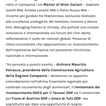
volta in Campania i tre
Master of Wine italiani
– Gabriele
Gorelli MW, Andrea Lonardi MW e Pietro Russo MW –
insieme per guidare tre Masterclass esclusive dedicate
alle eccellenze enologiche del territorio, insieme a Stevie
Kim, Managing Partner di Vinitaly, che porterà una visione
innovativa e internazionale sul futuro del vino irpino,
rafforzandone il ruolo nei mercati globali. Presenze di
rilievo eccezionale che rappresentano un riconoscimento
dell’importanza dell’Irpinia nel panorama vitivinicolo
nazionale e internazionale.
“Ho pensato a questo evento –
dichiara Maurizio
Petracca, presidente della Commissione Agricoltura
della Regione Campania
– attraverso un apposito
emendamento nell’ultima finanziaria regionale per
celebrare sicuramente degli anniversari, il
trentennale del
riconoscimento DOCG per il Taurasi DOP
ed il ventennale
per
Fiano di Avellino DOP
e
Greco di Tufo DOP
, ma
soprattutto per dare una opportunità di respiro