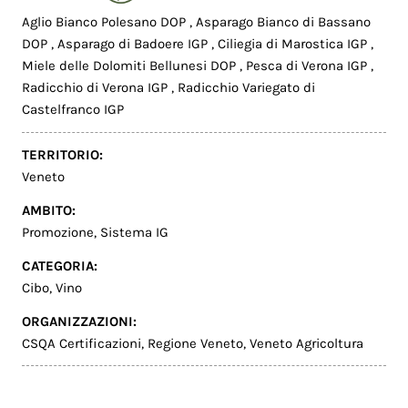
Aglio Bianco Polesano DOP
,
Asparago Bianco di Bassano
DOP
,
Asparago di Badoere IGP
,
Ciliegia di Marostica IGP
,
Miele delle Dolomiti Bellunesi DOP
,
Pesca di Verona IGP
,
Radicchio di Verona IGP
,
Radicchio Variegato di
Castelfranco IGP
TERRITORIO:
Veneto
AMBITO:
Promozione
,
Sistema IG
CATEGORIA:
Cibo
,
Vino
ORGANIZZAZIONI:
CSQA Certificazioni
,
Regione Veneto
,
Veneto Agricoltura