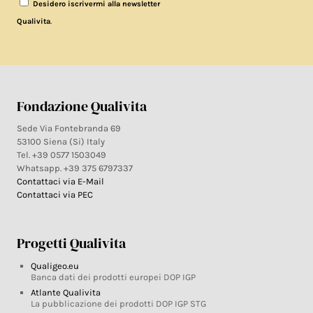
Desidero iscrivermi alla newsletter
.
Qualivita
Fondazione Qualivita
Sede Via Fontebranda 69
53100 Siena (Si) Italy
Tel. +39 0577 1503049
Whatsapp. +39 375 6797337
Contattaci via E-Mail
Contattaci via PEC
Progetti Qualivita
Qualigeo.eu
Banca dati dei prodotti europei DOP IGP
Atlante Qualivita
La pubblicazione dei prodotti DOP IGP STG