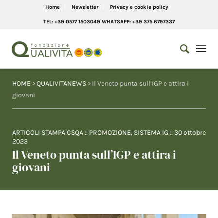
Home
Newsletter
Privacy e cookie policy
TEL: +39 0577 1503049 WHATSAPP: +39 375 6797337
HOME
>
QUALIVITANEWS
> Il Veneto punta sull’IGP e attira i
giovani
ARTICOLI STAMPA CSQA
::
PROMOZIONE
,
SISTEMA IG
::
30 ottobre
2023
Il Veneto punta sull’IGP e attira i
giovani