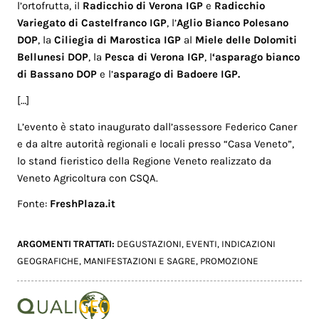
l’ortofrutta, il
Radicchio di Verona IGP
e
Radicchio
Variegato di Castelfranco IGP
, l’
Aglio Bianco Polesano
DOP
, la
Ciliegia di Marostica IGP
al
Miele delle Dolomiti
Bellunesi DOP
, la
Pesca di Verona
IGP
, l
‘asparago bianco
di Bassano DOP
e l’
asparago di Badoere IGP.
[…]
L’evento è stato inaugurato dall’assessore Federico Caner
e da altre autorità regionali e locali presso “Casa Veneto”,
lo stand fieristico della Regione Veneto realizzato da
Veneto Agricoltura con CSQA.
Fonte:
FreshPlaza.it
ARGOMENTI TRATTATI:
DEGUSTAZIONI
,
EVENTI
,
INDICAZIONI
GEOGRAFICHE
,
MANIFESTAZIONI E SAGRE
,
PROMOZIONE