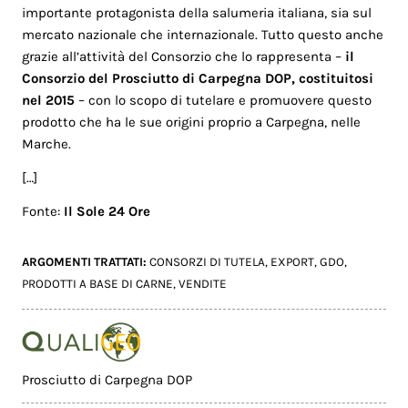
importante protagonista della salumeria italiana, sia sul
mercato nazionale che internazionale. Tutto questo anche
grazie all’attività del Consorzio che lo rappresenta –
il
Consorzio del Prosciutto di Carpegna DOP
, costituitosi
nel 2015
– con lo scopo di tutelare e promuovere questo
prodotto che ha le sue origini proprio a Carpegna, nelle
Marche.
[…]
Fonte:
Il Sole 24 Ore
ARGOMENTI TRATTATI:
CONSORZI DI TUTELA
,
EXPORT
,
GDO
,
PRODOTTI A BASE DI CARNE
,
VENDITE
Prosciutto di Carpegna DOP