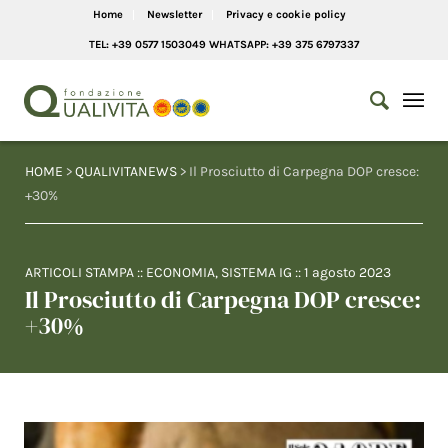
Home
Newsletter
Privacy e cookie policy
TEL: +39 0577 1503049 WHATSAPP: +39 375 6797337
HOME
>
QUALIVITANEWS
> Il Prosciutto di Carpegna DOP cresce:
+30%
ARTICOLI STAMPA
::
ECONOMIA
,
SISTEMA IG
::
1 agosto 2023
Il Prosciutto di Carpegna DOP cresce:
+30%