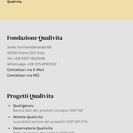
.
Qualivita
Fondazione Qualivita
Sede Via Fontebranda 69
53100 Siena (Si) Italy
Tel. +39 0577 1503049
Whatsapp. +39 375 6797337
Contattaci via E-Mail
Contattaci via PEC
Progetti Qualivita
Qualigeo.eu
Banca dati dei prodotti europei DOP IGP
Atlante Qualivita
La pubblicazione dei prodotti DOP IGP STG
Osservatorio Qualivita
Dati ed analisi del settore DOP IGP