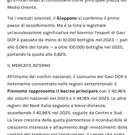
Medio Oriente.
Tra i mercati orientali, il
Giappone
si conferma il primo
paese di assorbimento. Ma è la Cina a registrare
un’accelerazione significativa nel biennio: l’export di Gavi
DOP è passato da meno di 10.000 bottiglie nel 2023 — pari
allo 0,06% del totale — a oltre 100.000 bottiglie nel 2025,
portando la quota allo 0,82%.
IL MERCATO INTERNO
All’interno dei confini nazionali, il consumo del Gavi DOP è
fortemente concentrato nelle regioni settentrionali: il
Piemonte rappresenta il bacino principale
con il 42,46%
dei volumi nazionali nel 2023 e il 44,19% nel 2025. Le altre
regioni del Nord Italia seguono a breve distanza,
assorbendo il 40,96% nel 2025, seguite da Centro e Sud.
La lieve crescita della quota piemontese è riconducibile al
crescente interesse e all’aumento degli investimenti delle
cantine del territorio per l’enoturismo, il canale che porta