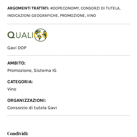
ARGOMENTI TRATTATI:
#DOPECONOMY
,
CONSORZI DI TUTELA
,
INDICAZIONI GEOGRAFICHE
,
PROMOZIONE
,
VINO
Gavi DOP
AMBITO:
Promozione
,
Sistema IG
CATEGORIA:
Vino
ORGANIZZAZIONI:
Consorzio di tutela Gavi
Condividi: