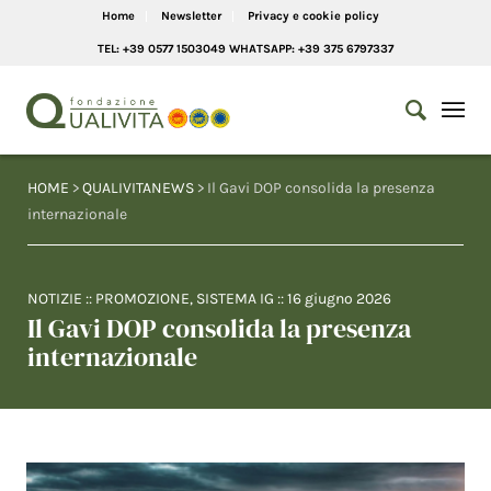
Home
Newsletter
Privacy e cookie policy
TEL: +39 0577 1503049 WHATSAPP: +39 375 6797337
HOME
>
QUALIVITANEWS
> Il Gavi DOP consolida la presenza
internazionale
NOTIZIE
::
PROMOZIONE
,
SISTEMA IG
::
16 giugno 2026
Il Gavi DOP consolida la presenza
internazionale