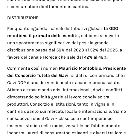
il consumatore direttamente in cantina.
DISTRIBUZIONE
Per quanto riguarda i canali distributivi globali,
la GDO
mantiene il primato delle vendite,
sebbene si registri
uno spostamento significativo dei pesi: la grande
distribuzione passa dal 58% del 2023 al 52% del 2025, a
favore del canale Horeca che sale dal 42% al 48%.
Commenta così i numeri
Maurizio Montobbio
,
Presidente
del Consorzio Tutela del Gavi
: «I dati ci confermano che il
Gavi DOP è uno dei vini bianchi italiani in buona salute.
Stiamo attraversando crisi internazionali, dazi e conflitti
dimostrando solidità grazie al lavoro condiviso tra
produttori, Consorzio e istituzioni, tanto in vigna e in
cantina quanto sui mercati, locale e internazionale. Siamo
consapevoli che il Gavi – classico e contemporaneo
insieme, storico nelle radici, versatile nell’abbinamento –
incontra i gusti di consumatori esigenti e diversi tra loro e