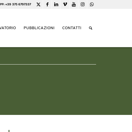
PP: +39 375 6797337
VATORIO
PUBBLICAZIONI
CONTATTI