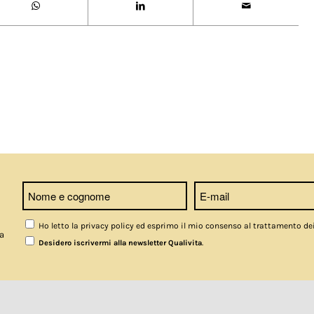
Ho letto la privacy policy ed esprimo il mio consenso al trattamento de
a
.
Desidero iscrivermi alla newsletter Qualivita