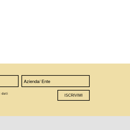
i dati