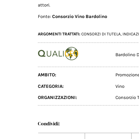
attori.
Fonte:
Consorzio Vino Bardolino
ARGOMENTI TRATTATI:
CONSORZI DI TUTELA
,
INDICAZ
Bardolino
AMBITO:
Promozion
CATEGORIA:
Vino
ORGANIZZAZIONI:
Consorzio 
Condividi: