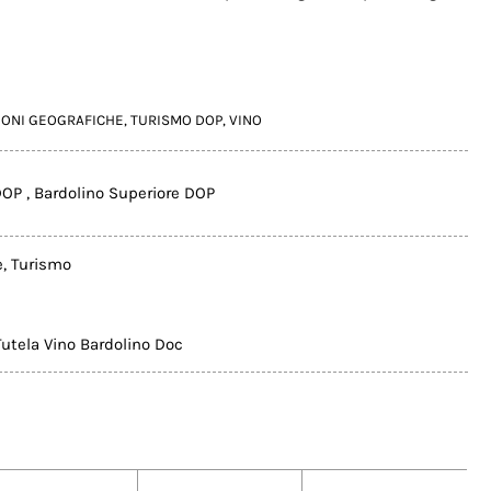
IONI GEOGRAFICHE
,
TURISMO DOP
,
VINO
 DOP
,
Bardolino Superiore DOP
e
,
Turismo
Tutela Vino Bardolino Doc