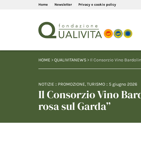
Home
Newsletter
Privacy e cookie policy
HOME
>
QUALIVITANEWS
> Il Consorzio Vino Bardoli
NOTIZIE
::
PROMOZIONE
,
TURISMO
::
5 giugno 2026
Il Consorzio Vino Bar
rosa sul Garda”