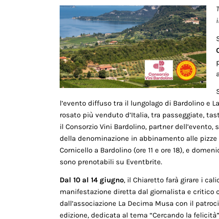
l’evento diffuso tra il lungolago di Bardolino e 
rosato più venduto d’Italia, tra passeggiate, tast
il Consorzio Vini Bardolino, partner dell’evento,
della denominazione in abbinamento alle pizze 
Cornicello a Bardolino (ore 11 e ore 18), e domeni
sono prenotabili su Eventbrite.
Dal 10 al 14 giugno
, il Chiaretto farà girare i cal
manifestazione diretta dal giornalista e critico
dall’associazione La Decima Musa con il patroc
edizione, dedicata al tema “Cercando la felicità”