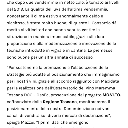
che dopo due vendemmie in netto calo, è tornato ai livelli
del 2019. La qualità dell’uva dell’ultima vendemmia,
nonostante il clima estivo anormalmente caldo e
siccitoso, è stata molto buona; di questo il Consorzio dà
merito ai viticoltori che hanno saputo gestire la
situazione in maniera impeccabile, grazie alla loro
preparazione e alla modernizzazione e innovazione delle
tecniche introdotte in vigna e in cantina. Le premesse
sono buone per un’altra annata di successo.
“Per sostenerne la promozione e l’elaborazione delle
strategie più adatte al posizionamento che immaginiamo
per i nostri vini, grazie all’accordo raggiunto con Maxidata
per la realizzazione dell’Osservatorio del Vino Maremma
Toscana DOC – OssEc, prosecuzione del progetto
MO.VI.TO.
cofinanziato dalla
Regione Toscana
, monitoreremo il
posizionamento della nostra Denominazione nei vari
canali di vendita sui diversi mercati di destinazione”,
spiega Mazzei. “I primi dati che emergono