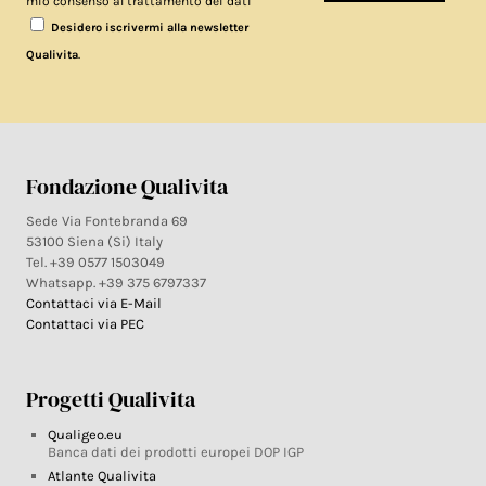
mio consenso al trattamento dei dati
Desidero iscrivermi alla newsletter
.
Qualivita
Fondazione Qualivita
Sede Via Fontebranda 69
53100 Siena (Si) Italy
Tel. +39 0577 1503049
Whatsapp. +39 375 6797337
Contattaci via E-Mail
Contattaci via PEC
Progetti Qualivita
Qualigeo.eu
Banca dati dei prodotti europei DOP IGP
Atlante Qualivita