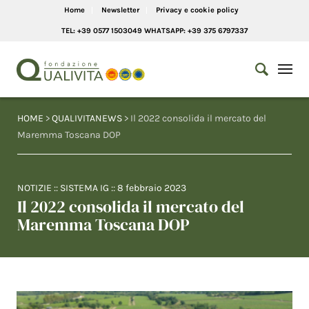
Home
Newsletter
Privacy e cookie policy
TEL: +39 0577 1503049 WHATSAPP: +39 375 6797337
HOME
>
QUALIVITANEWS
> Il 2022 consolida il mercato del
Maremma Toscana DOP
NOTIZIE
::
SISTEMA IG
::
8 febbraio 2023
Il 2022 consolida il mercato del
Maremma Toscana DOP