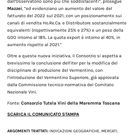
dall’Osservatorio sono più che soddisfacenti”, prosegue
Mazzei
, “ed evidenziano un aumento del valore del
fatturato del 2022 sul 2021, con un posizionamento sui
canali di vendita Ho.Re.Ca. e Distributore sostanzialmente
equivalenti (rispettivamente 25% e 27%) e un peso della
GDO intorno al 18%. La quota export è intorno al 40%, in
aumento rispetto al 2021.”
Oltre a questa nuova iniziativa, il Consorzio si aspetta a
brevissimo la conclusione dell’iter per la modifica del
disciplinare di produzione del Vermentino, con
l’introduzione del Vermentino Superiore, già approvata
dalla Commissione tecnico-normativa del Comitato
Nazionale Vini.
Fonte:
Consorzio Tutela Vini della Maremma Toscana
SCARICA IL COMUNICATO STAMPA
ARGOMENTI TRATTATI:
INDICAZIONI GEOGRAFICHE
,
MERCATI
,