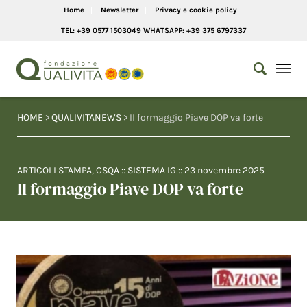
Home
Newsletter
Privacy e cookie policy
TEL: +39 0577 1503049 WHATSAPP: +39 375 6797337
HOME
>
QUALIVITANEWS
> II formaggio Piave DOP va forte
ARTICOLI STAMPA
,
CSQA
::
SISTEMA IG
::
23 novembre 2025
II formaggio Piave DOP va forte