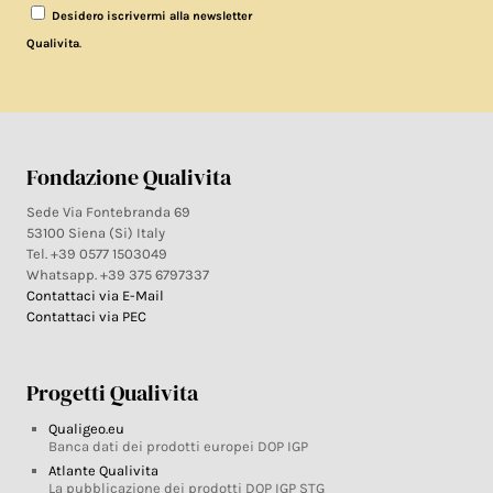
Desidero iscrivermi alla newsletter
.
Qualivita
Fondazione Qualivita
Sede Via Fontebranda 69
53100 Siena (Si) Italy
Tel. +39 0577 1503049
Whatsapp. +39 375 6797337
Contattaci via E-Mail
Contattaci via PEC
Progetti Qualivita
Qualigeo.eu
Banca dati dei prodotti europei DOP IGP
Atlante Qualivita
La pubblicazione dei prodotti DOP IGP STG