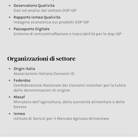
Osservatorio Qualivita
Dati ed analisi del settore DOP IGP
Rapporto Ismea Qualivita
Indagine economica sui prodotti DOP IGP
Passaporto Digitale
Sistema di anticontraffazione e tracciabilità per le dop IGP
Organizzazioni di settore
Origin Italia
Associazione Italiana Consorzi IG
Federdoc
Confederazione Nazionale dei Consorzi volontari per la tutela
delle denominazioni di origine
Masaf
Ministero dell’agricoltura, della sovranità alimentare e delle
foreste
Ismea
Istituto di Servizi per il Mercato Agricolo Alimentare