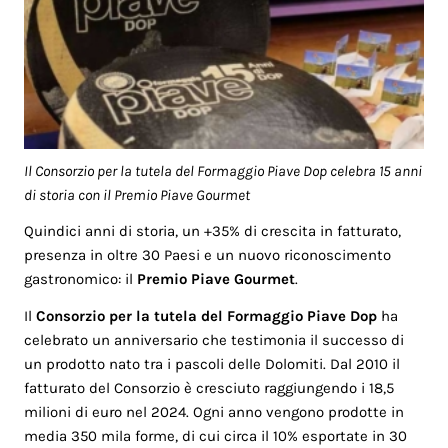
Il Consorzio per la tutela del Formaggio Piave Dop celebra 15 anni
di storia con il Premio Piave Gourmet
Quindici anni di storia, un +35% di crescita in fatturato,
presenza in oltre 30 Paesi e un nuovo riconoscimento
gastronomico: il
Premio Piave Gourmet
.
Il
Consorzio per la tutela del Formaggio Piave Dop
ha
celebrato un anniversario che testimonia il successo di
un prodotto nato tra i pascoli delle Dolomiti. Dal 2010 il
fatturato del Consorzio è cresciuto raggiungendo i 18,5
milioni di euro nel 2024. Ogni anno vengono prodotte in
media 350 mila forme, di cui circa il 10% esportate in 30