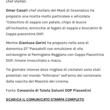
chef stellati.
Omar Casali
chef stellato del Maré di Cesenatico ha
proposto una ricetta molto particolare e articolata
“Cotechino di seppia con patate, chips di bucce
all’inchiostro, lenticchie al fegato di seppia e bruciatini di
Coppa piacentina DOP.
Mentre
Gianluca Gorini
ha proposto nella sera di
domenica 27 “Passatelli con emulsione di olio
extravergine al Parmigiano Reggiano con Coppa Piacentina
DOP, limone invecchiato e macis.
Tre giornate intense dove migliaia di visitatori sono stati
proiettati nel mondo “felliniano” nell’anno del centenario
dalla nascita del Maestro del cinema.
Fonte:
Consorzio di Tutela Salumi DOP Piacentini
SCARICA IL COMUNICATO STAMPA COMPLETO