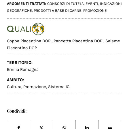
ARGOMENTI TRATTATI:
CONSORZI DI TUTELA
,
EVENTI
,
INDICAZIONI
GEOGRAFICHE
,
PRODOTTI A BASE DI CARNE
,
PROMOZIONE
Coppa Piacentina DOP
,
Pancetta Piacentina DOP
,
Salame
Piacentino DOP
TERRITORIO:
Emilia Romagna
AMBITO:
Cultura
,
Promozione
,
Sistema IG
Condividi: