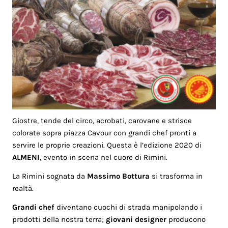
Giostre, tende del circo, acrobati, carovane e strisce
colorate sopra piazza Cavour con grandi chef pronti a
servire le proprie creazioni. Questa è l’edizione 2020 di
ALMENI
, evento in scena nel cuore di Rimini.
La Rimini sognata da
Massimo Bottura
si trasforma in
realtà.
Grandi chef
diventano cuochi di strada manipolando i
prodotti della nostra terra;
giovani designer
producono