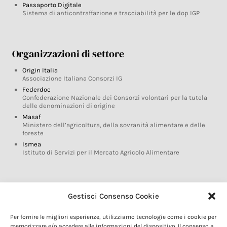
Passaporto Digitale
Sistema di anticontraffazione e tracciabilità per le dop IGP
Organizzazioni di settore
Origin Italia
Associazione Italiana Consorzi IG
Federdoc
Confederazione Nazionale dei Consorzi volontari per la tutela
delle denominazioni di origine
Masaf
Ministero dell’agricoltura, della sovranità alimentare e delle
foreste
Ismea
Istituto di Servizi per il Mercato Agricolo Alimentare
Glossario DOP IGP
Gestisci Consenso Cookie
Indicazioni Geografiche
Per fornire le migliori esperienze, utilizziamo tecnologie come i cookie per
Marchi DOP IGP
memorizzare e/o accedere alle informazioni del dispositivo. Il consenso a