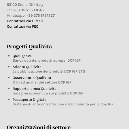
53100 Siena (Si) Italy
Tel. +39 0577 1503049
Whatsapp. +39 375 6797337
Contattaci via E-Mail
Contattaci via PEC
Progetti Qualivita
Qualigeo.eu
Banca dati dei prodotti europei DOP IGP
Atlante Qualivita
La pubblicazione dei prodotti DOP IGP STG
Osservatorio Qualivita
Dati ed analisi del settore DOP IGP
Rapporto Ismea Qualivita
Indagine economica sui prodotti DOP IGP
Passaporto Digitale
Sistema di anticontraffazione e tracciabilità per le dop IGP
Organizzazioni di settore