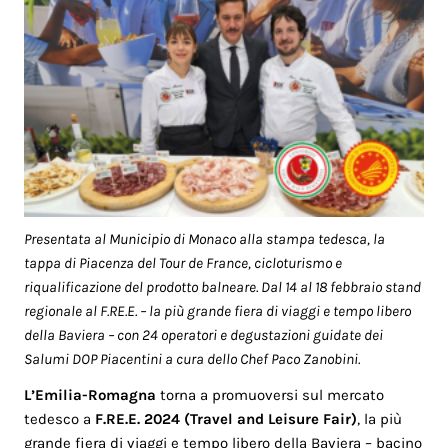
Presentata al Municipio di Monaco alla stampa tedesca, la
tappa di Piacenza del Tour de France, cicloturismo e
riqualificazione del prodotto balneare. Dal 14 al 18 febbraio stand
regionale al F.RE.E. – la più grande fiera di viaggi e tempo libero
della Baviera – con 24 operatori e degustazioni guidate dei
Salumi DOP Piacentini a cura dello Chef Paco Zanobini.
L’Emilia-Romagna
torna a promuoversi sul mercato
tedesco a
F.RE.E. 2024 (Travel and Leisure Fair)
, la più
grande fiera di viaggi e tempo libero della Baviera – bacino