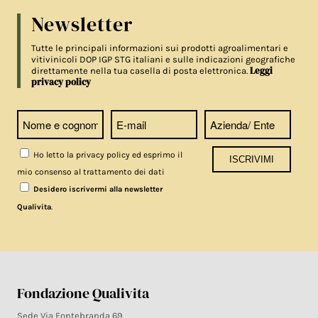
Newsletter
Tutte le principali informazioni sui prodotti agroalimentari e
vitivinicoli DOP IGP STG italiani e sulle indicazioni geografiche
Leggi
direttamente nella tua casella di posta elettronica.
privacy policy
Ho letto la privacy policy ed esprimo il
mio consenso al trattamento dei dati
Desidero iscrivermi alla newsletter
.
Qualivita
Fondazione Qualivita
Sede Via Fontebranda 69