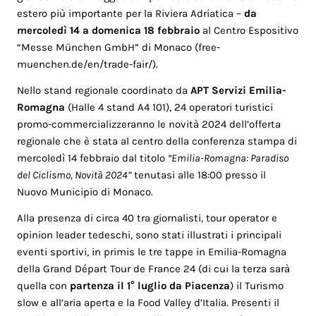
estero più importante per la Riviera Adriatica –
da
mercoledì 14 a domenica 18 febbraio
al Centro Espositivo
“Messe München GmbH” di Monaco (free-
muenchen.de/en/trade-fair/).
Nello stand regionale coordinato da
APT Servizi Emilia-
Romagna
(Halle 4 stand A4 101), 24 operatori turistici
promo-commercializzeranno le novità 2024 dell’offerta
regionale che è stata al centro della conferenza stampa di
mercoledì 14 febbraio dal titolo
“Emilia-Romagna: Paradiso
del Ciclismo, Novità 2024”
tenutasi alle 18:00 presso il
Nuovo Municipio di Monaco.
Alla presenza di circa 40 tra giornalisti, tour operator e
opinion leader tedeschi, sono stati illustrati i principali
eventi sportivi, in primis le tre tappe in Emilia-Romagna
della Grand Départ Tour de France 24 (di cui la terza sarà
quella con
partenza il 1° luglio da Piacenza
) il Turismo
slow e all’aria aperta e la Food Valley d’Italia. Presenti il