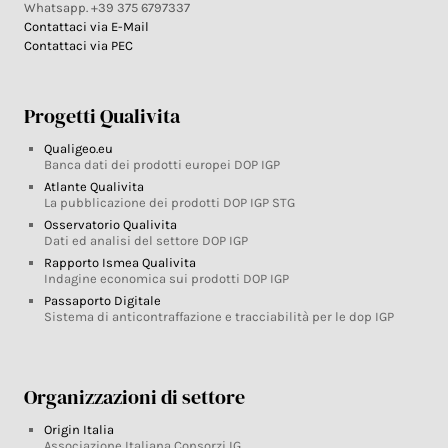
Whatsapp. +39 375 6797337
Contattaci via E-Mail
Contattaci via PEC
Progetti Qualivita
Qualigeo.eu
Banca dati dei prodotti europei DOP IGP
Atlante Qualivita
La pubblicazione dei prodotti DOP IGP STG
Osservatorio Qualivita
Dati ed analisi del settore DOP IGP
Rapporto Ismea Qualivita
Indagine economica sui prodotti DOP IGP
Passaporto Digitale
Sistema di anticontraffazione e tracciabilità per le dop IGP
Organizzazioni di settore
Origin Italia
Associazione Italiana Consorzi IG