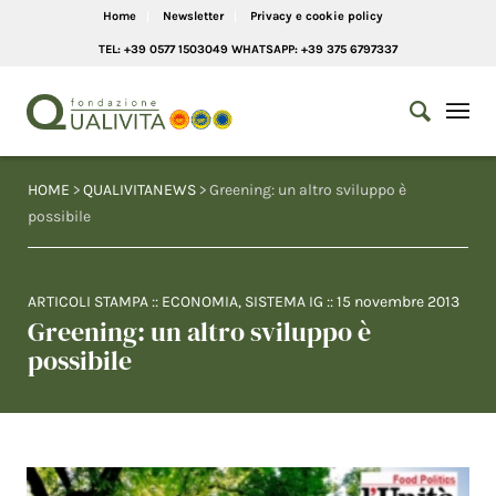
Home
Newsletter
Privacy e cookie policy
TEL: +39 0577 1503049 WHATSAPP: +39 375 6797337
HOME
>
QUALIVITANEWS
> Greening: un altro sviluppo è
possibile
ARTICOLI STAMPA
::
ECONOMIA
,
SISTEMA IG
::
15 novembre 2013
Greening: un altro sviluppo è
possibile