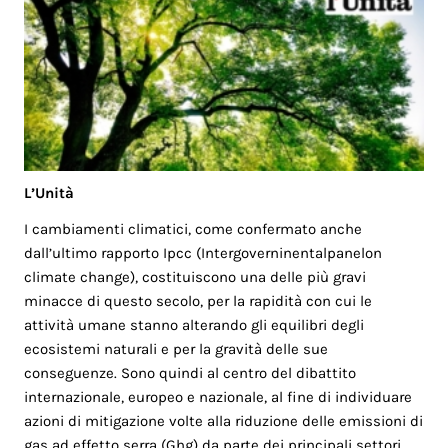
L’Unità
I cambiamenti climatici, come confermato anche
dall’ultimo rapporto Ipcc (Intergoverninentalpanelon
climate change), costituiscono una delle più gravi
minacce di questo secolo, per la rapidità con cui le
attività umane stanno alterando gli equilibri degli
ecosistemi naturali e per la gravità delle sue
conseguenze. Sono quindi al centro del dibattito
internazionale, europeo e nazionale, al fine di individuare
azioni di mitigazione volte alla riduzione delle emissioni di
gas ad effetto serra (Ghg) da parte dei principali settori