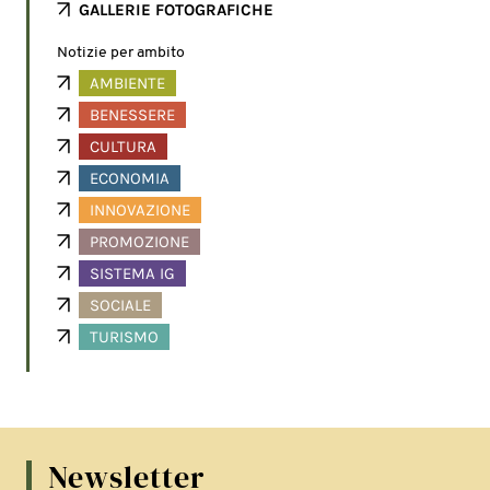
GALLERIE FOTOGRAFICHE
Notizie per ambito
AMBIENTE
BENESSERE
CULTURA
ECONOMIA
INNOVAZIONE
PROMOZIONE
SISTEMA IG
SOCIALE
TURISMO
Newsletter