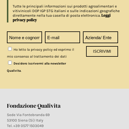
Tutte le principali informazioni sui prodotti agroalimentari e
vitivinicoli DOP IGP STG italiani e sulle indicazioni geografiche
Leggi
direttamente nella tua casella di posta elettronica.
privacy policy
Ho letto la privacy policy ed esprimo il
mio consenso al trattamento dei dati
Desidero iscrivermi alla newsletter
.
Qualivita
Fondazione Qualivita
Sede Via Fontebranda 69
53100 Siena (Si) Italy
Tel. +39 0577 1503049