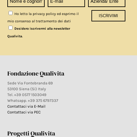
Ho letto la privacy policy ed esprimo il
mio consenso al trattamento dei dati
Desidero iscrivermi alla newsletter
.
Qualivita
Fondazione Qualivita
Sede Via Fontebranda 69
53100 Siena (Si) Italy
Tel. +39 0577 1503049
Whatsapp. +39 375 6797337
Contattaci via E-Mail
Contattaci via PEC
Progetti Qualivita