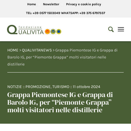
Home
Newsletter
Privacy e cookie policy
TEL: +39 0577 1503049 WHATSAPP: +39 375 6797337
HOME
>
QUALIVITANEWS
> Grappa Piemontese IG e Grappa di
Barolo IG, per “Piemonte Grappa” molti visitatori nelle
distillerie
NOTIZIE
::
PROMOZIONE
,
TURISMO
::
11 ottobre 2024
Grappa Piemontese IG e Grappa di
Barolo IG, per “Piemonte Grappa”
molti visitatori nelle distillerie