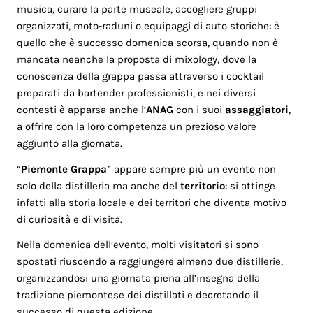
musica, curare la parte museale, accogliere gruppi
organizzati, moto-raduni o equipaggi di auto storiche: è
quello che è successo domenica scorsa, quando non è
mancata neanche la proposta di mixology, dove la
conoscenza della grappa passa attraverso i cocktail
preparati da bartender professionisti, e nei diversi
contesti è apparsa anche l’
ANAG
con i suoi
assaggiatori
,
a offrire con la loro competenza un prezioso valore
aggiunto alla giornata.
“
Piemonte Grappa
” appare sempre più un evento non
solo della distilleria ma anche del
territorio
: si attinge
infatti alla storia locale e dei territori che diventa motivo
di curiosità e di visita.
Nella domenica dell’evento, molti visitatori si sono
spostati riuscendo a raggiungere almeno due distillerie,
organizzandosi una giornata piena all’insegna della
tradizione piemontese dei distillati e decretando il
successo di questa edizione.