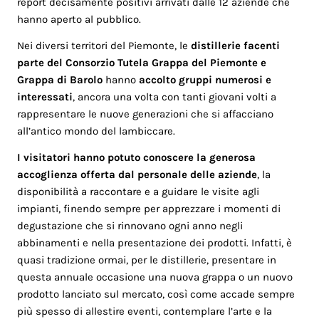
report decisamente positivi arrivati dalle 12 aziende che
hanno aperto al pubblico.
Nei diversi territori del Piemonte, le
distillerie facenti
parte del Consorzio Tutela Grappa del Piemonte e
Grappa di Barolo
hanno
accolto gruppi numerosi e
interessati
, ancora una volta con tanti giovani volti a
rappresentare le nuove generazioni che si affacciano
all’antico mondo del lambiccare.
I visitatori hanno potuto conoscere la generosa
accoglienza offerta dal personale delle aziende
, la
disponibilità a raccontare e a guidare le visite agli
impianti, finendo sempre per apprezzare i momenti di
degustazione che si rinnovano ogni anno negli
abbinamenti e nella presentazione dei prodotti. Infatti, è
quasi tradizione ormai, per le distillerie, presentare in
questa annuale occasione una nuova grappa o un nuovo
prodotto lanciato sul mercato, così come accade sempre
più spesso di allestire eventi, contemplare l’arte e la