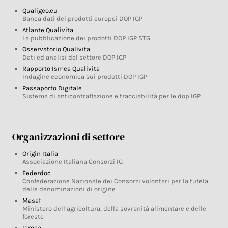
Qualigeo.eu
Banca dati dei prodotti europei DOP IGP
Atlante Qualivita
La pubblicazione dei prodotti DOP IGP STG
Osservatorio Qualivita
Dati ed analisi del settore DOP IGP
Rapporto Ismea Qualivita
Indagine economica sui prodotti DOP IGP
Passaporto Digitale
Sistema di anticontraffazione e tracciabilità per le dop IGP
Organizzazioni di settore
Origin Italia
Associazione Italiana Consorzi IG
Federdoc
Confederazione Nazionale dei Consorzi volontari per la tutela
delle denominazioni di origine
Masaf
Ministero dell’agricoltura, della sovranità alimentare e delle
foreste
Ismea