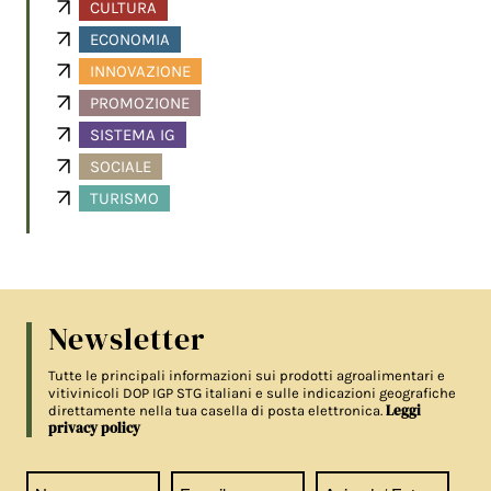
CULTURA
ECONOMIA
INNOVAZIONE
PROMOZIONE
SISTEMA IG
SOCIALE
TURISMO
Newsletter
Tutte le principali informazioni sui prodotti agroalimentari e
vitivinicoli DOP IGP STG italiani e sulle indicazioni geografiche
Leggi
direttamente nella tua casella di posta elettronica.
privacy policy