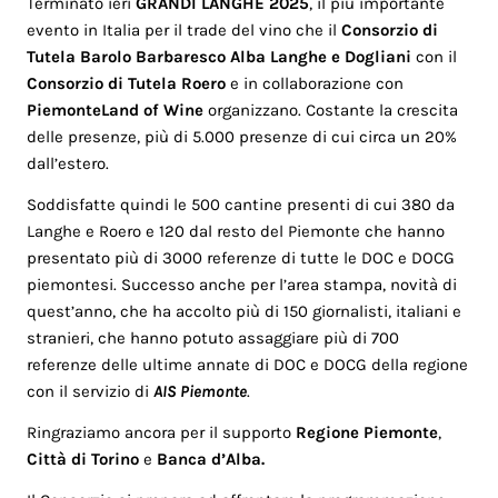
Terminato ieri
GRANDI LANGHE 2025
, il più importante
evento in Italia per il trade del vino che il
Consorzio di
Tutela Barolo Barbaresco Alba Langhe e Dogliani
con il
Consorzio di Tutela Roero
e in collaborazione con
PiemonteLand of Wine
organizzano. Costante la crescita
delle presenze, più di 5.000 presenze di cui circa un 20%
dall’estero.
Soddisfatte quindi le 500 cantine presenti di cui 380 da
Langhe e Roero e 120 dal resto del Piemonte che hanno
presentato più di 3000 referenze di tutte le DOC e DOCG
piemontesi. Successo anche per l’area stampa, novità di
quest’anno, che ha accolto più di 150 giornalisti, italiani e
stranieri, che hanno potuto assaggiare più di 700
referenze delle ultime annate di DOC e DOCG della regione
con il servizio di
AIS Piemonte
.
Ringraziamo ancora per il supporto
Regione Piemonte
,
Città di Torino
e
Banca d’Alba.