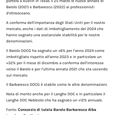
porterà a Austin in Texas il 25 marzo le nuove annate di
Barolo (2021) e Barbaresco (2022) ai professionisti
d’oltreoceano.
A conferma dell’importanza degli Stati Uniti per il nostro
mercato, anche i dati di imbottigliamento del 2024 che
hanno segnato una sostanziale stabilità per le nostre
denominazioni.
Il Barolo DOCG ha segnato un +6% per l’anno 2024 come
imbottigliato rispetto all’anno 2023 e in particolare un
+32% per il mese di dicembre a conferma dell’interesse
verso il Barolo e per l’ultima annata 2021 che sta uscendo
sul mercato.
Il Barbaresco DOCG è stabile come le altre denominazioni.
Nota di merito anche per il Langhe DOC e in particolare il
Langhe DOC Nebbiolo che ha segnato un +12% annuale.
Fonte:
Consorzio di tutela Barolo Barbaresco Alba