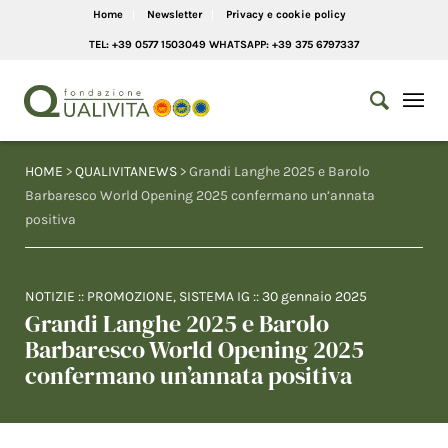
Home
Newsletter
Privacy e cookie policy
TEL: +39 0577 1503049 WHATSAPP: +39 375 6797337
HOME
>
QUALIVITANEWS
> Grandi Langhe 2025 e Barolo
Barbaresco World Opening 2025 confermano un’annata
positiva
NOTIZIE
::
PROMOZIONE
,
SISTEMA IG
::
30 gennaio 2025
Grandi Langhe 2025 e Barolo
Barbaresco World Opening 2025
confermano un’annata positiva