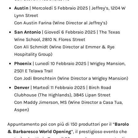
Austin
| Mercoledì 5 Febbraio 2025 | Jeffrey’s, 1204 W
Lynn Street
Con Austin Farina (Wine Director al Jeffrey’s)
San Antonio
| Giovedì 6 Febbraio 2025 | The Texas
Wine School, 2810 N. Flores Street
Con Ali Schmidt (Wine Director al Emmer & Rye
Hospitality Group)
Phoenix
| Lunedì 10 Febbraio 2025 | Wrigley Mansion,
2501 E Telawa Trail
Con Jodi Bronchtein (Wine Director a Wrigley Mansion)
Denver
| Martedì 11 Febbraio 2025 | Birch Road
Clubhouse (The Highlands), 3845 Lipan Street
Con Maddy Jimerson, MS (Wine Director a Casa Tua,
Aspen)
Appuntamento poi con più di 150 produttori per il “
Barolo
& Barbaresco World Opening
”, il prestigioso evento che