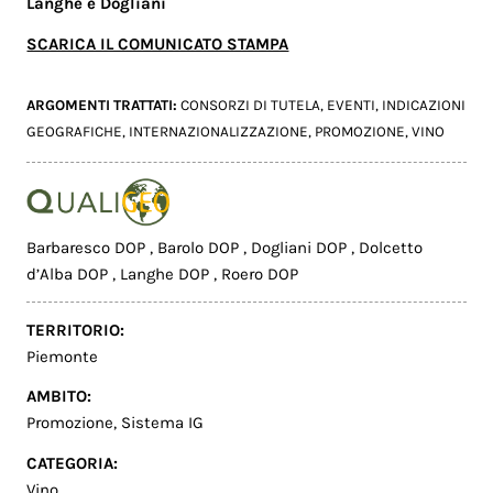
Langhe e Dogliani
SCARICA IL COMUNICATO STAMPA
ARGOMENTI TRATTATI:
CONSORZI DI TUTELA
,
EVENTI
,
INDICAZIONI
GEOGRAFICHE
,
INTERNAZIONALIZZAZIONE
,
PROMOZIONE
,
VINO
Barbaresco DOP
,
Barolo DOP
,
Dogliani DOP
,
Dolcetto
d’Alba DOP
,
Langhe DOP
,
Roero DOP
TERRITORIO:
Piemonte
AMBITO:
Promozione
,
Sistema IG
CATEGORIA:
Vino