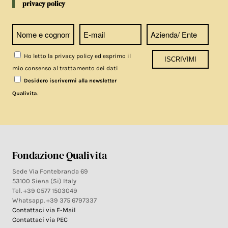
privacy policy
Ho letto la privacy policy ed esprimo il
mio consenso al trattamento dei dati
Desidero iscrivermi alla newsletter
.
Qualivita
Fondazione Qualivita
Sede Via Fontebranda 69
53100 Siena (Si) Italy
Tel. +39 0577 1503049
Whatsapp. +39 375 6797337
Contattaci via E-Mail
Contattaci via PEC