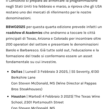
Il Consorzio si prepara ad affrontare la programmazione
negli Stati Uniti tra febbraio e marzo, a riprova che gli USA
restano uno dei mercati di riferimento per le nostre
denominazioni.
BBWO2025
per questa quarta edizione prevede infatti un
roadshow di Academies
che andranno a toccare le città
principali di Texas, Arizona e Colorado per incontrare oltre
200 operatori del settore e presentare le denominazioni
Barolo e Barbaresco. Già tutte sold out, l’educazione e la
formazione del trade si confermano essere un asset
fondamentale su cui investire.
Dallas
| Lunedì 3 Febbraio 3 2025, | 55 Seventy, 6130
Berkshire Lane
Con Steven McDonald, MS (Wine Director al Pappas
Bros Steakhouses)
Houston
| Martedì 4 Febbraio 3 2025| The Texas Wine
School, 2301 Portsmouth Street
Con Steven McDonald, MS