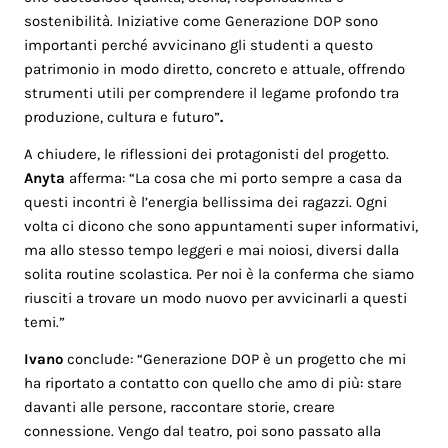
sostenibilità. Iniziative come Generazione DOP sono
importanti perché avvicinano gli studenti a questo
patrimonio in modo diretto, concreto e attuale, offrendo
strumenti utili per comprendere il legame profondo tra
produzione, cultura e futuro”
.
A chiudere, le riflessioni dei protagonisti del progetto.
Anyta
afferma: “La cosa che mi porto sempre a casa da
questi incontri è l’energia bellissima dei ragazzi. Ogni
volta ci dicono che sono appuntamenti super informativi,
ma allo stesso tempo leggeri e mai noiosi, diversi dalla
solita routine scolastica. Per noi è la conferma che siamo
riusciti a trovare un modo nuovo per avvicinarli a questi
temi.”
Ivano
conclude: “Generazione DOP è un progetto che mi
ha riportato a contatto con quello che amo di più: stare
davanti alle persone, raccontare storie, creare
connessione. Vengo dal teatro, poi sono passato alla