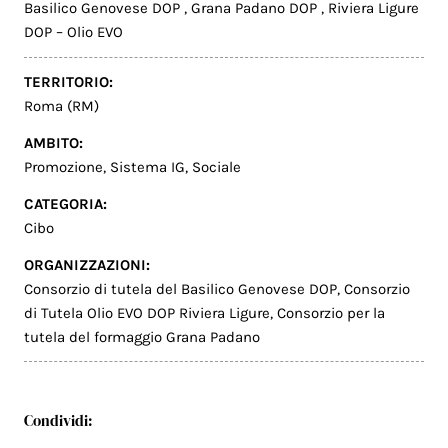
Basilico Genovese DOP
,
Grana Padano DOP
,
Riviera Ligure
DOP – Olio EVO
TERRITORIO:
Roma (RM)
AMBITO:
Promozione
,
Sistema IG
,
Sociale
CATEGORIA:
Cibo
ORGANIZZAZIONI:
Consorzio di tutela del Basilico Genovese DOP
,
Consorzio
di Tutela Olio EVO DOP Riviera Ligure
,
Consorzio per la
tutela del formaggio Grana Padano
Condividi: