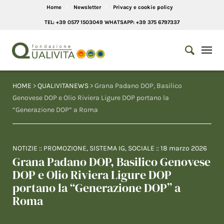
Home
Newsletter
Privacy e cookie policy
TEL: +39 0577 1503049 WHATSAPP: +39 375 6797337
HOME
>
QUALIVITANEWS
> Grana Padano DOP, Basilico
Genovese DOP e Olio Riviera Ligure DOP portano la
“Generazione DOP” a Roma
NOTIZIE
::
PROMOZIONE
,
SISTEMA IG
,
SOCIALE
::
18 marzo 2026
Grana Padano DOP, Basilico Genovese
DOP e Olio Riviera Ligure DOP
portano la “Generazione DOP” a
Roma