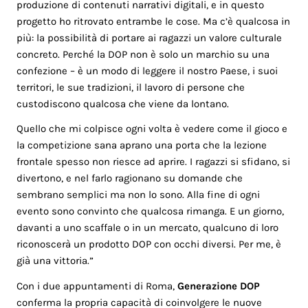
produzione di contenuti narrativi digitali, e in questo
progetto ho ritrovato entrambe le cose. Ma c’è qualcosa in
più: la possibilità di portare ai ragazzi un valore culturale
concreto. Perché la DOP non è solo un marchio su una
confezione – è un modo di leggere il nostro Paese, i suoi
territori, le sue tradizioni, il lavoro di persone che
custodiscono qualcosa che viene da lontano.
Quello che mi colpisce ogni volta è vedere come il gioco e
la competizione sana aprano una porta che la lezione
frontale spesso non riesce ad aprire. I ragazzi si sfidano, si
divertono, e nel farlo ragionano su domande che
sembrano semplici ma non lo sono. Alla fine di ogni
evento sono convinto che qualcosa rimanga. E un giorno,
davanti a uno scaffale o in un mercato, qualcuno di loro
riconoscerà un prodotto DOP con occhi diversi. Per me, è
già una vittoria.”
Con i due appuntamenti di Roma,
Generazione DOP
conferma la propria capacità di coinvolgere le nuove