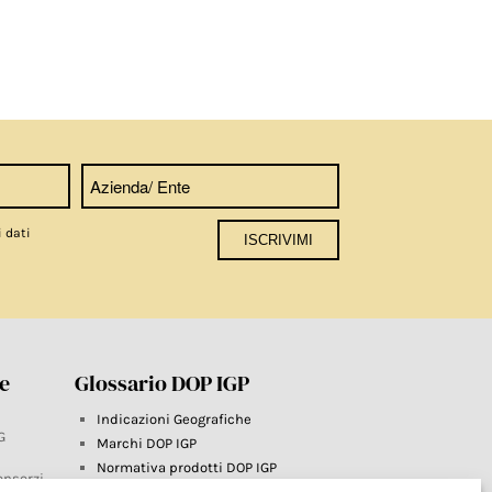
i dati
re
Glossario DOP IGP
Indicazioni Geografiche
G
Marchi DOP IGP
Normativa prodotti DOP IGP
onsorzi
Consorzi di Tutela