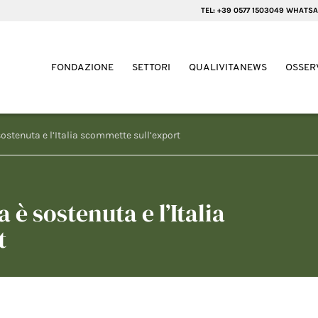
TEL: +39 0577 1503049 WHATSA
FONDAZIONE
SETTORI
QUALIVITANEWS
OSSER
stenuta e l’Italia scommette sull’export
è sostenuta e l’Italia
t