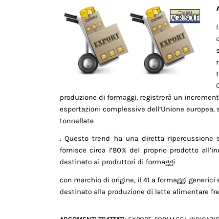
produzione di formaggi, registrerà un incremento
esportazioni complessive dell’Unione europea, s
tonnellate
. Questo trend ha una diretta ripercussione su
fornisce circa l’80% del proprio prodotto all’in
destinato ai produttori di formaggi
con marchio di origine, il 41 a formaggi generici
destinato alla produzione di latte alimentare fr