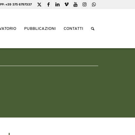
PP: +39 375 6797337
VATORIO
PUBBLICAZIONI
CONTATTI