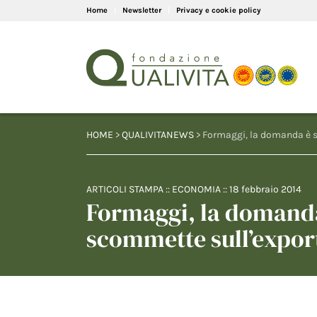
Home
Newsletter
Privacy e cookie policy
HOME
>
QUALIVITANEWS
> Formaggi, la domanda è so
ARTICOLI STAMPA
::
ECONOMIA
::
18 febbraio 2014
Formaggi, la domanda 
scommette sull’expor