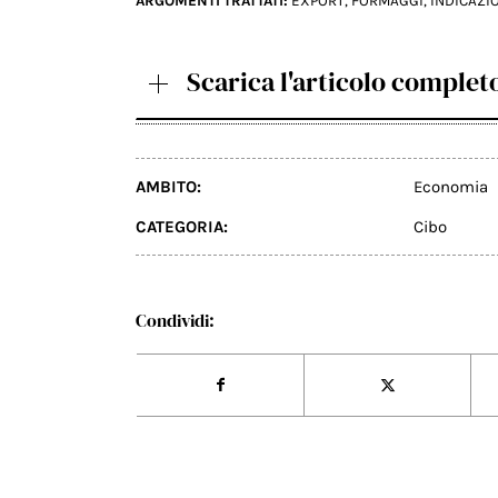
ARGOMENTI TRATTATI:
EXPORT
,
FORMAGGI
,
INDICAZI
Scarica l'articolo complet
AMBITO:
Economia
CATEGORIA:
Cibo
Condividi: