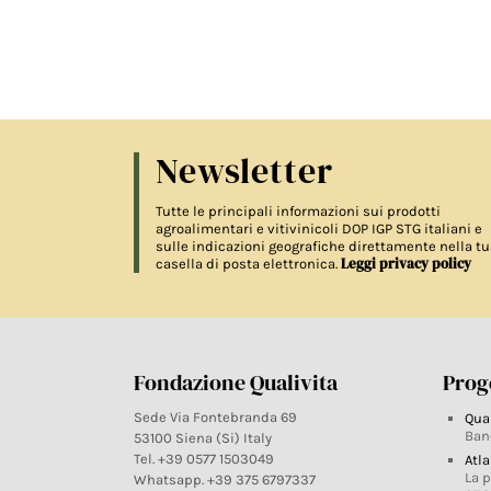
Newsletter
Tutte le principali informazioni sui prodotti
agroalimentari e vitivinicoli DOP IGP STG italiani e
sulle indicazioni geografiche direttamente nella tu
Leggi privacy policy
casella di posta elettronica.
Fondazione Qualivita
Proge
Sede Via Fontebranda 69
Qua
Ban
53100 Siena (Si) Italy
Tel. +39 0577 1503049
Atla
La 
Whatsapp. +39 375 6797337