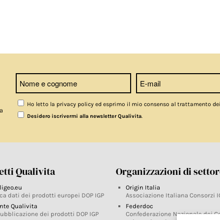
Ho letto la privacy policy ed esprimo il mio consenso al trattamento de
a
.
Desidero iscrivermi alla newsletter Qualivita
tti Qualivita
Organizzazioni di setto
ligeo.eu
Origin Italia
ca dati dei prodotti europei DOP IGP
Associazione Italiana Consorzi I
nte Qualivita
Federdoc
pubblicazione dei prodotti DOP IGP
Confederazione Nazionale dei C