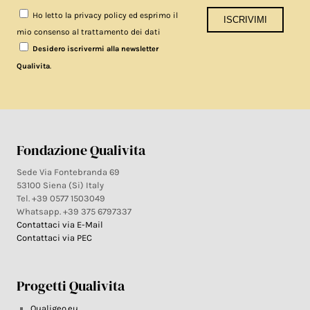
Ho letto la privacy policy ed esprimo il
mio consenso al trattamento dei dati
Desidero iscrivermi alla newsletter
.
Qualivita
Fondazione Qualivita
Sede Via Fontebranda 69
53100 Siena (Si) Italy
Tel. +39 0577 1503049
Whatsapp. +39 375 6797337
Contattaci via E-Mail
Contattaci via PEC
Progetti Qualivita
Qualigeo.eu