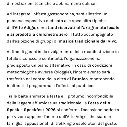
dimostrazioni tecniche e abbinamenti culinari.
Ad integrare l’offerta gastronomica, sarà allestito un
percorso espositivo dedicato alle specialità tipiche
dell’
Alto Adige
, con
stand riservati all’artigianato locale
e ai prodotti a chilometro zero
, il tutto accompagnato
dall’esibizione di gruppi di
musica tradizionale dal vivo
.
Al fine di garantire lo svolgimento della manifestazione in
totale sicurezza e continuità, l’organizzazione ha
predisposto un piano alternativo: in caso di condizioni
meteorologiche avverse (pioggia), l’intero evento sarà
trasferito nel centro della città di
Brunico
, mantenendo
inalterati il programma e l’offerta al pubblico.
Tra le baite animate a festa e il profumo inconfondibile
della leggera affumicatura tradizionale, la
Festa dello
Speck – Speckfest 2026
si conferma l’occasione perfetta
per vivere appieno l’anima dell’Alto Adige, che siate in
famiglia, appassionati di trekking o esploratori del gusto.