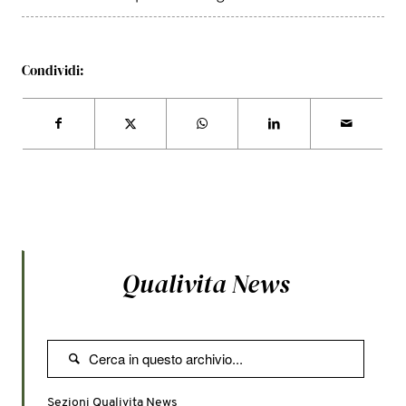
Condividi:
Qualivita News

Sezioni Qualivita News