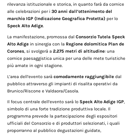
rilevanza istituzionale e storica, in quanto farà da cornice
alle celebrazioni per i
30 anni dall’ottenimento del
marchio IGP (Indicazione Geografica Protetta)
per lo
Speck Alto Adige
.
La manifestazione, promossa dal
Consorzio Tutela Speck
Alto Adige
in sinergia con la
Regione dolomitica Plan de
Corones
, si svolgerà a
2.275 metri di altitudine
: una
cornice paesaggistica unica per una delle mete turistiche
più amate in ogni stagione.
L’area dell’evento sarà
comodamente raggiungibile
dal
pubblico attraverso gli impianti di risalita operativi da
Brunico/Riscone e Valdaora/Casola.
Il focus centrale dell’evento sarà lo
Speck Alto Adige IGP
,
simbolo di una forte tradizione produttiva locale. Il
programma prevede la partecipazione degli espositori
ufficiali del Consorzio e di produttori selezionati, i quali
proporranno al pubblico degustazioni guidate,