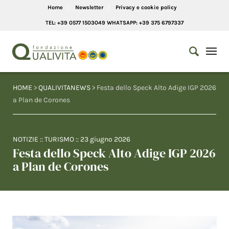
Home
Newsletter
Privacy e cookie policy
TEL: +39 0577 1503049 WHATSAPP: +39 375 6797337
HOME
>
QUALIVITANEWS
> Festa dello Speck Alto Adige IGP 2026
a Plan de Corones
NOTIZIE
::
TURISMO
::
23 giugno 2026
Festa dello Speck Alto Adige IGP 2026
a Plan de Corones