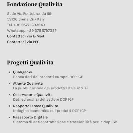
Fondazione Qualivita
Sede Via Fontebranda 69
53100 Siena (Si) Italy
Tel. +39 0577 1503049
Whatsapp. +39 375 6797337
Contattaci via E-Mail
Contattaci via PEC
Progetti Qualivita
Qualigeo.eu
Banca dati dei prodotti europei DOP IGP
Atlante Qualivita
La pubblicazione dei prodotti DOP IGP STG
Osservatorio Qualivita
Dati ed analisi del settore DOP IGP
Rapporto Ismea Qualivita
Indagine economica sui prodotti DOP IGP
Passaporto Digitale
Sistema di anticontraffazione e tracciabilità per le dop IGP