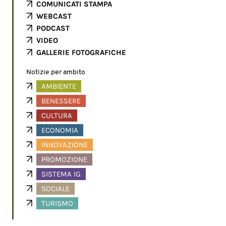
COMUNICATI STAMPA
WEBCAST
PODCAST
VIDEO
GALLERIE FOTOGRAFICHE
Notizie per ambito
AMBIENTE
BENESSERE
CULTURA
ECONOMIA
INNOVAZIONE
PROMOZIONE
SISTEMA IG
SOCIALE
TURISMO