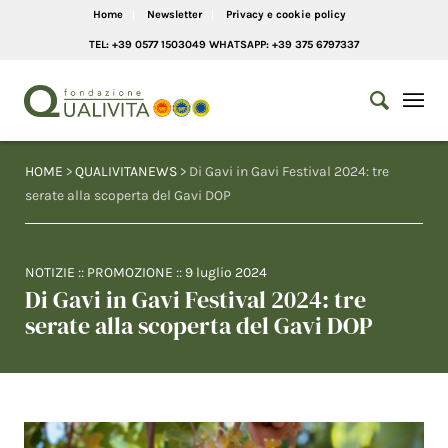
Home
Newsletter
Privacy e cookie policy
TEL: +39 0577 1503049 WHATSAPP: +39 375 6797337
HOME
>
QUALIVITANEWS
> Di Gavi in Gavi Festival 2024: tre
serate alla scoperta del Gavi DOP
NOTIZIE
::
PROMOZIONE
::
9 luglio 2024
Di Gavi in Gavi Festival 2024: tre
serate alla scoperta del Gavi DOP