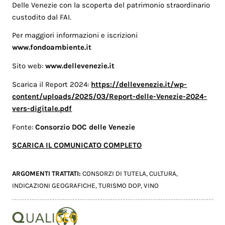
Delle Venezie con la scoperta del patrimonio straordinario
custodito dal FAI.
Per maggiori informazioni e iscrizioni
www.fondoambiente.it
Sito web:
www.dellevenezie.it
Scarica il Report 2024:
https://dellevenezie.it/wp-
content/uploads/2025/03/Report-delle-Venezie-2024-
vers-digitale.pdf
Fonte:
Consorzio DOC delle Venezie
SCARICA IL COMUNICATO COMPLETO
ARGOMENTI TRATTATI:
CONSORZI DI TUTELA
,
CULTURA
,
INDICAZIONI GEOGRAFICHE
,
TURISMO DOP
,
VINO