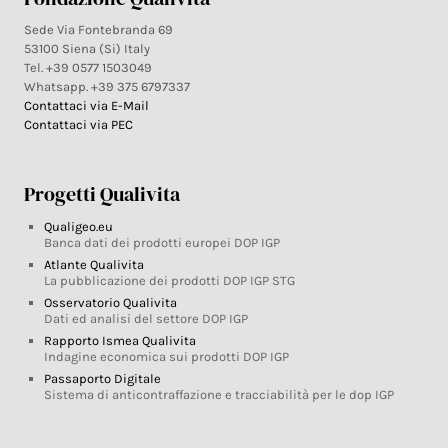
Sede Via Fontebranda 69
53100 Siena (Si) Italy
Tel. +39 0577 1503049
Whatsapp. +39 375 6797337
Contattaci via E-Mail
Contattaci via PEC
Progetti Qualivita
Qualigeo.eu
Banca dati dei prodotti europei DOP IGP
Atlante Qualivita
La pubblicazione dei prodotti DOP IGP STG
Osservatorio Qualivita
Dati ed analisi del settore DOP IGP
Rapporto Ismea Qualivita
Indagine economica sui prodotti DOP IGP
Passaporto Digitale
Sistema di anticontraffazione e tracciabilità per le dop IGP