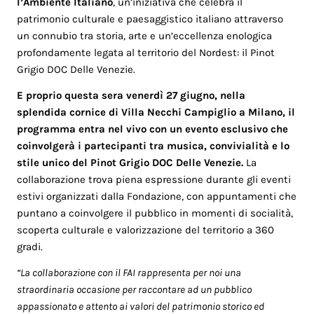
l’Ambiente Italiano
, un’iniziativa che celebra il
patrimonio culturale e paesaggistico italiano attraverso
un connubio tra storia, arte e un’eccellenza enologica
profondamente legata al territorio del Nordest: il Pinot
Grigio DOC Delle Venezie.
E
proprio questa sera venerdì 27 giugno, nella
splendida cornice di Villa Necchi Campiglio a Milano, il
programma entra nel vivo con un evento esclusivo che
coinvolgerà i partecipanti tra musica, convivialità e lo
stile unico del Pinot Grigio DOC Delle Venezie.
La
collaborazione trova piena espressione durante gli eventi
estivi organizzati dalla Fondazione, con appuntamenti che
puntano a coinvolgere il pubblico in momenti di socialità,
scoperta culturale e valorizzazione del territorio a 360
gradi.
“La collaborazione con il FAI rappresenta per noi una
straordinaria occasione per raccontare ad un pubblico
appassionato e attento ai valori del patrimonio storico ed