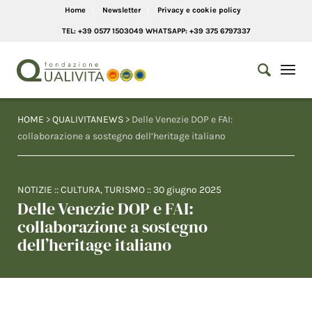
Home
Newsletter
Privacy e cookie policy
TEL: +39 0577 1503049 WHATSAPP: +39 375 6797337
HOME
>
QUALIVITANEWS
> Delle Venezie DOP e FAI:
collaborazione a sostegno dell’heritage italiano
NOTIZIE
::
CULTURA
,
TURISMO
::
30 giugno 2025
Delle Venezie DOP e FAI:
collaborazione a sostegno
dell’heritage italiano