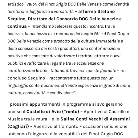
artistico i valori del Pinot Grigio DOC Delle Venezie come identità
territoriale, leggerezza e versatilità
–
afferma Stefano
Sequino, Direttore del Consorzio DOC Delle Venezie e
continua
–
Intendiamo celebrare questo incontro, tra la
bellezza, la ricchezza e la memoria dei luoghi FAI e il Pinot Grigio
DOC Delle Venezie come prodotto della cultura immateriale e
della conoscenza dei nostri produttori, una contaminazione
positiva che consente di valorizzare i territori, attrarre nuovi
pubblici e rafforzare il legame tra le eccellenze che
caratterizzano lo stile italiano. Attraverso queste giornate
– ha
concluso Sequino –
racconteremo tutto questo con un
linguaggio contemporaneo, offrendo esperienze in grado di unire
cultura, convivialità e condivisione”
.
I prossimi appuntamenti in programma si svolgeranno
presso il
Castello di Avio (Trento)
– Aperitivo al Castello e
Musica tra le mura – e le
Saline Conti Vecchi di Assemini
(Cagliari)
– Aperitivo al tramonto – occasioni uniche che
uniscono l’eleganza e la versatilità del Pinot Grigio DOC