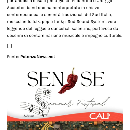
portandosi a casa il prestigioso “Elefantino d’Oro”; gli
Accipiter, band che ha reinterpretato in chiave
contemporanea le sonorità tradizionali del Sud Italia,
mescolando folk, pop e funk; i Sud Sound System, vere
leggende del reggae e dancehall salentino, portavoce da
decenni di contaminazione musicale e impegno culturale.
[…]
Fonte:
PotenzaNews.net