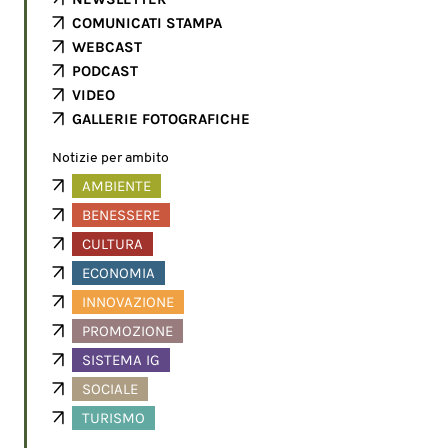
COMUNICATI STAMPA
WEBCAST
PODCAST
VIDEO
GALLERIE FOTOGRAFICHE
Notizie per ambito
AMBIENTE
BENESSERE
CULTURA
ECONOMIA
INNOVAZIONE
PROMOZIONE
SISTEMA IG
SOCIALE
TURISMO