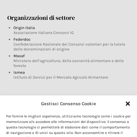
Organizzazioni di settore
Origin Italia
Associazione Italiana Consorzi IG
Federdoc
Confederazione Nazionale dei Consorzi volontari per la tutela
delle denominazioni di origine
Masaf
Ministero dell’agricoltura, della sovranità alimentare e delle
foreste
Ismea
Istituto di Servizi per il Mercato Agricolo Alimentare
Glossario DOP IGP
Gestisci Consenso Cookie
Indicazioni Geografiche
Per fornire le migliori esperienze, utilizziamo tecnologie come i cookie per
Marchi DOP IGP
memorizzare e/o accedere alle informazioni del dispositivo. Il consenso a
Normativa prodotti DOP IGP
queste tecnologie ci permetterà di elaborare dati come il comportamento
Consorzi di Tutela
di navigazione o ID unici su questo sito. Non acconsentire o ritirare il