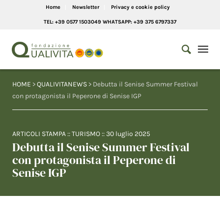
Home
Newsletter
Privacy e cookie policy
TEL: +39 0577 1503049 WHATSAPP: +39 375 6797337
HOME
>
QUALIVITANEWS
> Debutta il Senise Summer Festival
con protagonista il Peperone di Senise IGP
ARTICOLI STAMPA
::
TURISMO
::
30 luglio 2025
Debutta il Senise Summer Festival
con protagonista il Peperone di
Senise IGP