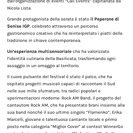
dall’organizzazione di eventi “Calì Events” capitanata da
Nicola Lista.
Grande protagonista della serata è stato
il
Peperone di
Senise IGP
, celebrato attraverso un percorso
gastronomico creativo che ha reinterpretato i piatti della
tradizione in chiave contemporanea.
Un’esperienza multisensoriale
che ha valorizzato
l’identità culinaria della Basilicata, trasformando ogni
assaggio in un omaggio al territorio.
Il cuore pulsante del festival è stato il palco, che ha
ospitato progetti musicali capaci di raccontare il Sud
nelle sue mille sfumature, tra radici popolari e
sperimentazioni moderne: Rock AM Band, il progetto del
cantautore Rock AM, che ha presentato brani insieme alla
sua band nonché il suo ultimo singolo “Flamenko”; Erika
Marcelli, giovane e talentuosa cantante locale e primo
posto nella categoria “Miglior Cover” al contest WinnerGo