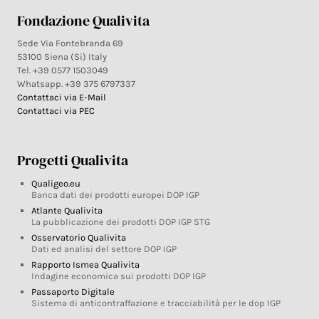
Fondazione Qualivita
Sede Via Fontebranda 69
53100 Siena (Si) Italy
Tel. +39 0577 1503049
Whatsapp. +39 375 6797337
Contattaci via E-Mail
Contattaci via PEC
Progetti Qualivita
Qualigeo.eu
Banca dati dei prodotti europei DOP IGP
Atlante Qualivita
La pubblicazione dei prodotti DOP IGP STG
Osservatorio Qualivita
Dati ed analisi del settore DOP IGP
Rapporto Ismea Qualivita
Indagine economica sui prodotti DOP IGP
Passaporto Digitale
Sistema di anticontraffazione e tracciabilità per le dop IGP