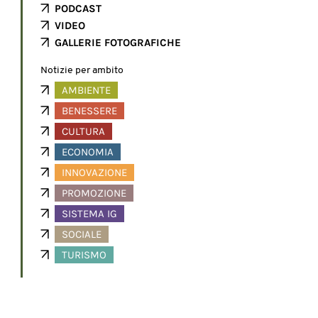
PODCAST
VIDEO
GALLERIE FOTOGRAFICHE
Notizie per ambito
AMBIENTE
BENESSERE
CULTURA
ECONOMIA
INNOVAZIONE
PROMOZIONE
SISTEMA IG
SOCIALE
TURISMO