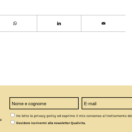
Ho letto la privacy policy ed esprimo il mio consenso al trattamento de
a
.
Desidero iscrivermi alla newsletter Qualivita