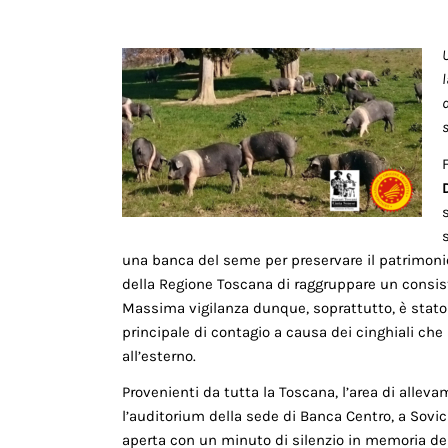
U
una banca del seme per preservare il patrimonio 
della Regione Toscana di raggruppare un consist
Massima vigilanza dunque, soprattutto, è stato ri
principale di contagio a causa dei cinghiali ch
all’esterno.
Provenienti da tutta la Toscana, l’area di allevam
l’auditorium della sede di Banca Centro, a Sovicil
aperta con un minuto di silenzio in memoria de