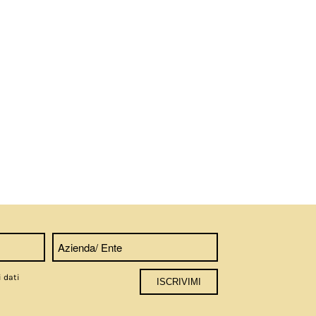
i dati