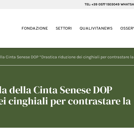
TEL: +39 0577 1503049 WHATSA
FONDAZIONE
SETTORI
QUALIVITANEWS
OSSER
lla Cinta Senese DOP “Drastica riduzione dei cinghiali per contrastare la
la della Cinta Senese DOP
i cinghiali per contrastare la