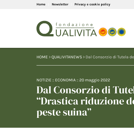
Home
Newsletter
Privacy e cookie policy
HOME
>
QUALIVITANEWS
> Dal Consorzio di Tutela de
NOTIZIE
::
ECONOMIA
::
20 maggio 2022
Dal Consorzio di Tute
“Drastica riduzione de
peste suina”