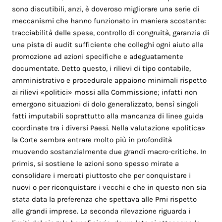
sono discutibili, anzi, è doveroso migliorare una serie di
meccanismi che hanno funzionato in maniera scostante:
tracciabilità delle spese, controllo di congruità, garanzia di
una pista di audit sufficiente che colleghi ogni aiuto alla
promozione ad azioni specifiche e adeguatamente
documentate. Detto questo, i rilievi di tipo contabile,
amministrativo e procedurale appaiono minimali rispetto
ai rilievi «politici» mossi alla Commissione; infatti non
emergono situazioni di dolo generalizzato, bensì singoli
fatti imputabili soprattutto alla mancanza di linee guida
coordinate tra i diversi Paesi. Nella valutazione «politica»
la Corte sembra entrare molto più in profondità
muovendo sostanzialmente due grandi macro-critiche. In
primis, si sostiene le azioni sono spesso mirate a
consolidare i mercati piuttosto che per conquistare i
nuovi o per riconquistare i vecchi e che in questo non sia
stata data la preferenza che spettava alle Pmi rispetto
alle grandi imprese. La seconda rilevazione riguarda i