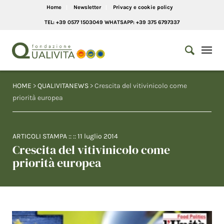
Home
Newsletter
Privacy e cookie policy
TEL: +39 0577 1503049 WHATSAPP: +39 375 6797337
HOME
>
QUALIVITANEWS
> Crescita del vitivinicolo come
priorità europea
ARTICOLI STAMPA
:: ::
11 luglio 2014
Crescita del vitivinicolo come
priorità europea