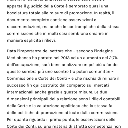
apparse il giudizio della Corte è sembrato quasi una
bocciatura totale alle misure di promozione. In realtà, il
documento completo contiene osservazioni e
raccomandazioni, ma anche le controrepliche della stessa
commissione che in molti casi sembrano chiarire in
maniera esplicita i rilievi.
Data l’importanza del settore che – secondo l’indagine
Mediobanca ha portato nel 2013 ad un aumento del 2,7%
dell’occupazione, sarà bene analizzare un po’ più a fondo
questo sembra più uno scontro tra poteri comunitari –
Commissione e Corte dei Conti – e che rischia di minare il
successo fin qui costruito dal comparto sui mercati
internazionali anche grazie a queste misure. Le due
dimensioni principali della relazione sono i rilievi contabili
della Corte e la valutazione «politica» che la stessa fa
delle politiche di promozione attuate dalla commissione.
Per quanto riguarda il primo punto, le osservazioni delle
Corte dei Conti, su una materia di stretta competenza non