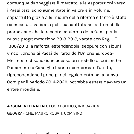
comunque danneggiare il mercato, e le esportazioni verso
i Paesi terzi sono aumentate in valore e in volume,
soprattutto grazie alle misure della riforma e tanto è stata
riconosciuta valida la politica adottata nel settore della
promozione che la recente conferma della Ocm, per la
nuova programmazione 2013-2018, varata con Reg. UE
1308/2013 la rafforza, estendendola, seppure con alcuni
vincoli, anche ai Paesi dell’area dell’Unione Europea».
Mettere in discussione adesso un modello di cui anche
Parlamento e Consiglio hanno riconfermato l’utilità,
riproponendone i principi nel regolamento nella nuova
Ocm per il periodo 2014-2020, potrebbe essere davvero un
errore mondiale.
ARGOMENTI TRATTATI:
FOOD POLITICS
,
INDICAZIONI
GEOGRAFICHE
,
MAURO ROSATI
,
OCM VINO