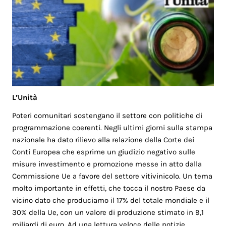
L’Unità
Poteri comunitari sostengano il settore con politiche di
programmazione coerenti. Negli ultimi giorni sulla stampa
nazionale ha dato rilievo alla relazione della Corte dei
Conti Europea che esprime un giudizio negativo sulle
misure investimento e promozione messe in atto dalla
Commissione Ue a favore del settore vitivinicolo. Un tema
molto importante in effetti, che tocca il nostro Paese da
vicino dato che produciamo il 17% del totale mondiale e il
30% della Ue, con un valore di produzione stimato in 9,1
miliardi di euro. Ad una lettura veloce delle notizie