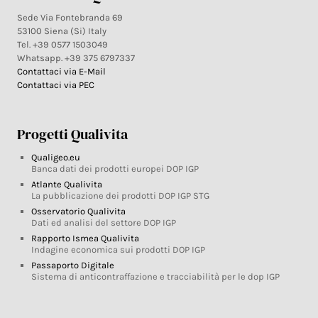
Sede Via Fontebranda 69
53100 Siena (Si) Italy
Tel. +39 0577 1503049
Whatsapp. +39 375 6797337
Contattaci via E-Mail
Contattaci via PEC
Progetti Qualivita
Qualigeo.eu
Banca dati dei prodotti europei DOP IGP
Atlante Qualivita
La pubblicazione dei prodotti DOP IGP STG
Osservatorio Qualivita
Dati ed analisi del settore DOP IGP
Rapporto Ismea Qualivita
Indagine economica sui prodotti DOP IGP
Passaporto Digitale
Sistema di anticontraffazione e tracciabilità per le dop IGP