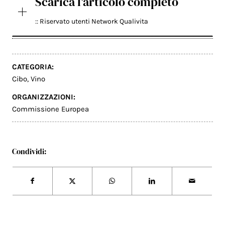
Scarica l'articolo completo
:: Riservato utenti Network Qualivita
CATEGORIA:
Cibo
,
Vino
ORGANIZZAZIONI:
Commissione Europea
Condividi: