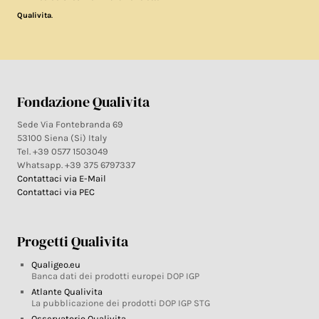
.
Qualivita
Fondazione Qualivita
Sede Via Fontebranda 69
53100 Siena (Si) Italy
Tel. +39 0577 1503049
Whatsapp. +39 375 6797337
Contattaci via E-Mail
Contattaci via PEC
Progetti Qualivita
Qualigeo.eu
Banca dati dei prodotti europei DOP IGP
Atlante Qualivita
La pubblicazione dei prodotti DOP IGP STG
Osservatorio Qualivita