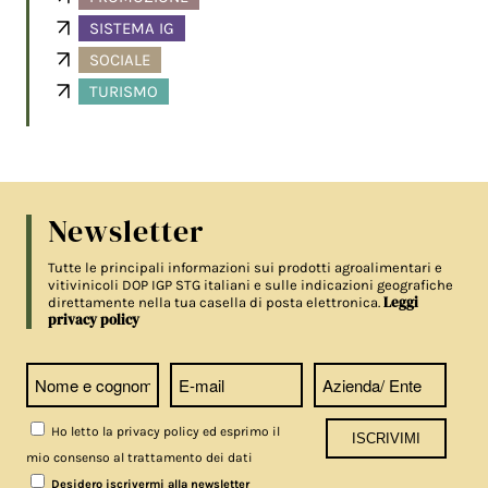
SISTEMA IG
SOCIALE
TURISMO
Newsletter
Tutte le principali informazioni sui prodotti agroalimentari e
vitivinicoli DOP IGP STG italiani e sulle indicazioni geografiche
Leggi
direttamente nella tua casella di posta elettronica.
privacy policy
Ho letto la privacy policy ed esprimo il
mio consenso al trattamento dei dati
Desidero iscrivermi alla newsletter