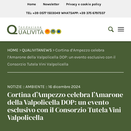
Home
Newsletter
Privacy e cookie policy
TEL: +39 0577 1503049 WHATSAPP: +39 375 6797337
HOME
>
QUALIVITANEWS
> Cortina d’Ampezzo celebra
l’Amarone della Valpolicella DOP: un evento esclusivo con il
Consorzio Tutela Vini Valpolicella
NOTIZIE
::
AMBIENTE
::
16 dicembre 2024
Cortina d’Ampezzo celebra l’Amarone
della Valpolicella DOP: un evento
esclusivo con il Consorzio Tutela Vini
Valpolicella