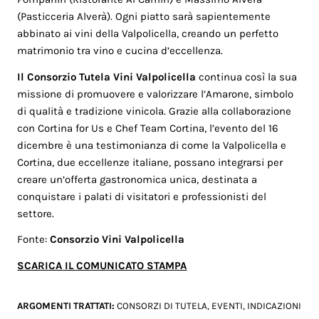
(Pasticceria Alverà). Ogni piatto sarà sapientemente
abbinato ai vini della Valpolicella, creando un perfetto
matrimonio tra vino e cucina d’eccellenza.
Il Consorzio Tutela Vini Valpolicella
continua così la sua
missione di promuovere e valorizzare l’Amarone, simbolo
di qualità e tradizione vinicola. Grazie alla collaborazione
con Cortina for Us e Chef Team Cortina, l’evento del 16
dicembre è una testimonianza di come la Valpolicella e
Cortina, due eccellenze italiane, possano integrarsi per
creare un’offerta gastronomica unica, destinata a
conquistare i palati di visitatori e professionisti del
settore.
Fonte:
Consorzio Vini Valpolicella
SCARICA IL COMUNICATO STAMPA
ARGOMENTI TRATTATI:
CONSORZI DI TUTELA
,
EVENTI
,
INDICAZIONI