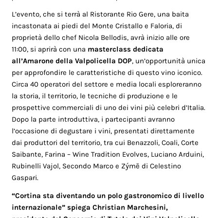
L’evento, che si terrà al Ristorante Rio Gere, una baita
incastonata ai piedi del Monte Cristallo e Faloria, di
proprietà dello chef Nicola Bellodis, avrà inizio alle ore
11:00, si aprirà con una
masterclass dedicata
all’Amarone della Valpolicella DOP
, un’opportunità unica
per approfondire le caratteristiche di questo vino iconico.
Circa 40 operatori del settore e media locali esploreranno
la storia, il territorio, le tecniche di produzione e le
prospettive commerciali di uno dei vini più celebri d’Italia.
Dopo la parte introduttiva, i partecipanti avranno
l’occasione di degustare i vini, presentati direttamente
dai produttori del territorio, tra cui Benazzoli, Coali, Corte
Saibante, Farina – Wine Tradition Evolves, Luciano Arduini,
Rubinelli Vajol, Secondo Marco e Zýmē di Celestino
Gaspari.
“Cortina sta diventando un polo gastronomico di livello
internazionale” spiega Christian Marchesini,