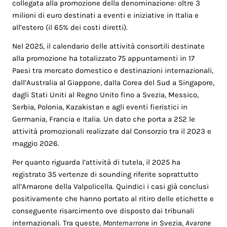
collegata alla promozione della denominazione: oltre 3
milioni di euro destinati a eventi e iniziative in Italia e
all’estero (il 65% dei costi diretti).
Nel 2025, il calendario delle attività consortili destinate
alla promozione ha totalizzato 75 appuntamenti in 17
Paesi tra mercato domestico e destinazioni internazionali,
dall’Australia al Giappone, dalla Corea del Sud a Singapore,
dagli Stati Uniti al Regno Unito fino a Svezia, Messico,
Serbia, Polonia, Kazakistan e agli eventi fieristici in
Germania, Francia e Italia. Un dato che porta a 252 le
attività promozionali realizzate dal Consorzio tra il 2023 e
maggio 2026.
Per quanto riguarda l’attività di tutela, il 2025 ha
registrato 35 vertenze di sounding riferite soprattutto
all’Amarone della Valpolicella. Quindici i casi già conclusi
positivamente che hanno portato al ritiro delle etichette e
conseguente risarcimento ove disposto dai tribunali
internazionali. Tra queste,
Montemarrone
in Svezia,
Avarone