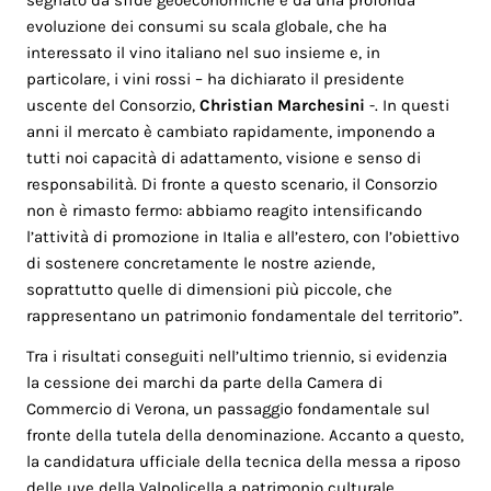
segnato da sfide geoeconomiche e da una profonda
evoluzione dei consumi su scala globale, che ha
interessato il vino italiano nel suo insieme e, in
particolare, i vini rossi – ha dichiarato il presidente
uscente del Consorzio,
Christian Marchesini
-. In questi
anni il mercato è cambiato rapidamente, imponendo a
tutti noi capacità di adattamento, visione e senso di
responsabilità. Di fronte a questo scenario, il Consorzio
non è rimasto fermo: abbiamo reagito intensificando
l’attività di promozione in Italia e all’estero, con l’obiettivo
di sostenere concretamente le nostre aziende,
soprattutto quelle di dimensioni più piccole, che
rappresentano un patrimonio fondamentale del territorio”.
Tra i risultati conseguiti nell’ultimo triennio, si evidenzia
la cessione dei marchi da parte della Camera di
Commercio di Verona, un passaggio fondamentale sul
fronte della tutela della denominazione. Accanto a questo,
la candidatura ufficiale della tecnica della messa a riposo
delle uve della Valpolicella a patrimonio culturale