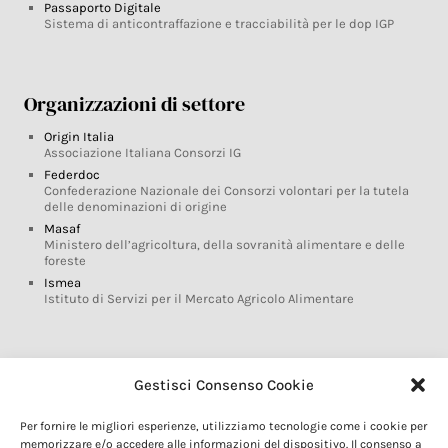
Passaporto Digitale
Sistema di anticontraffazione e tracciabilità per le dop IGP
Organizzazioni di settore
Origin Italia
Associazione Italiana Consorzi IG
Federdoc
Confederazione Nazionale dei Consorzi volontari per la tutela
delle denominazioni di origine
Masaf
Ministero dell’agricoltura, della sovranità alimentare e delle
foreste
Ismea
Istituto di Servizi per il Mercato Agricolo Alimentare
Glossario DOP IGP
Gestisci Consenso Cookie
Indicazioni Geografiche
Per fornire le migliori esperienze, utilizziamo tecnologie come i cookie per
Marchi DOP IGP
memorizzare e/o accedere alle informazioni del dispositivo. Il consenso a