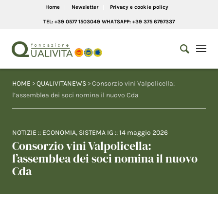
Home
Newsletter
Privacy e cookie policy
TEL: +39 0577 1503049 WHATSAPP: +39 375 6797337
HOME
>
QUALIVITANEWS
> Consorzio vini Valpolicella:
l’assemblea dei soci nomina il nuovo Cda
NOTIZIE
::
ECONOMIA
,
SISTEMA IG
::
14 maggio 2026
Consorzio vini Valpolicella:
l’assemblea dei soci nomina il nuovo
Cda