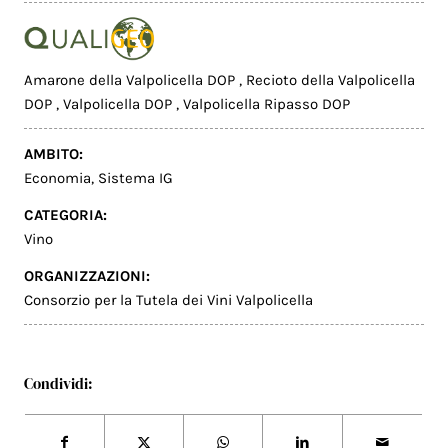
Amarone della Valpolicella DOP
,
Recioto della Valpolicella
DOP
,
Valpolicella DOP
,
Valpolicella Ripasso DOP
AMBITO:
Economia
,
Sistema IG
CATEGORIA:
Vino
ORGANIZZAZIONI:
Consorzio per la Tutela dei Vini Valpolicella
Condividi: