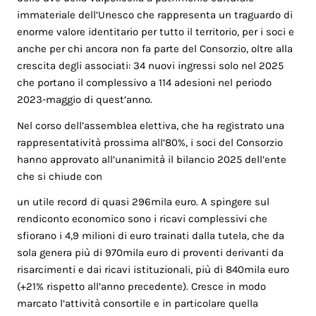
immateriale dell’Unesco che rappresenta un traguardo di
enorme valore identitario per tutto il territorio, per i soci e
anche per chi ancora non fa parte del Consorzio, oltre alla
crescita degli associati: 34 nuovi ingressi solo nel 2025
che portano il complessivo a 114 adesioni nel periodo
2023-maggio di quest’anno.
Nel corso dell’assemblea elettiva, che ha registrato una
rappresentatività prossima all’80%, i soci del Consorzio
hanno approvato all’unanimità il bilancio 2025 dell’ente
che si chiude con
un utile record di quasi 296mila euro. A spingere sul
rendiconto economico sono i ricavi complessivi che
sfiorano i 4,9 milioni di euro trainati dalla tutela, che da
sola genera più di 970mila euro di proventi derivanti da
risarcimenti e dai ricavi istituzionali, più di 840mila euro
(+21% rispetto all’anno precedente). Cresce in modo
marcato l’attività consortile e in particolare quella