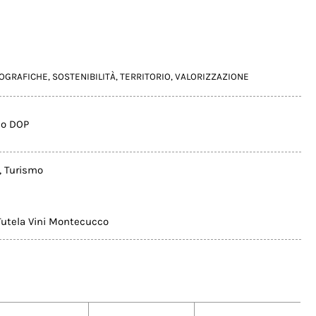
EOGRAFICHE
,
SOSTENIBILITÀ
,
TERRITORIO
,
VALORIZZAZIONE
o DOP
,
Turismo
Tutela Vini Montecucco