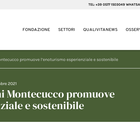
TEL: +39 0577 1503049 WHATSA
FONDAZIONE
SETTORI
QUALIVITANEWS
OSSER
Montecucco promuove l’enoturismo esperienziale e sostenibile
mbre 2021
Vini Montecucco promuove
ziale e sostenibile