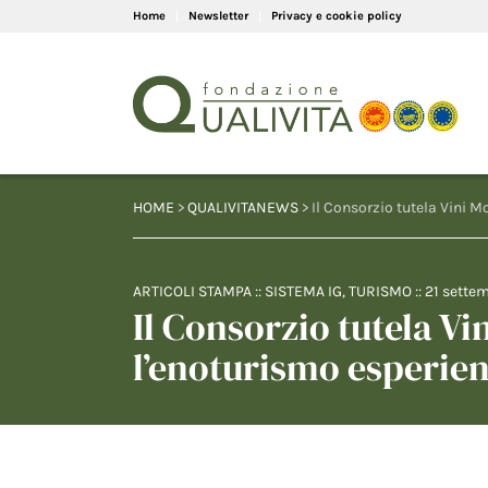
Home
Newsletter
Privacy e cookie policy
HOME
>
QUALIVITANEWS
> Il Consorzio tutela Vini 
ARTICOLI STAMPA
::
SISTEMA IG
,
TURISMO
::
21 sette
Il Consorzio tutela 
l’enoturismo esperien