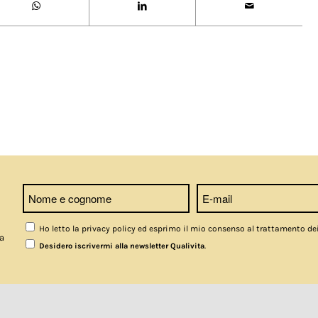
Ho letto la privacy policy ed esprimo il mio consenso al trattamento de
a
.
Desidero iscrivermi alla newsletter Qualivita