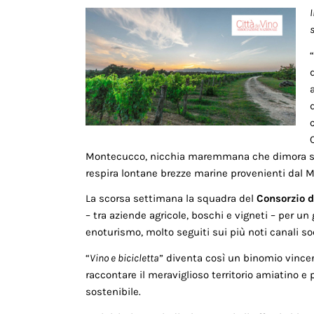
s
Montecucco, nicchia maremmana che dimora sot
respira lontane brezze marine provenienti dal M
La scorsa settimana la squadra del
Consorzio 
– tra aziende agricole, boschi e vigneti – per u
enoturismo, molto seguiti sui più noti canali soc
“
Vino e bicicletta
” diventa così un binomio vincen
raccontare il meraviglioso territorio amiatino e
sostenibile.