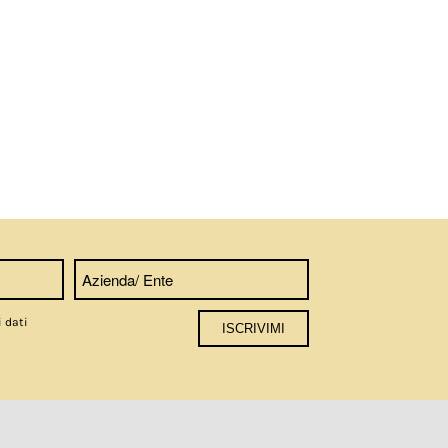
i dati