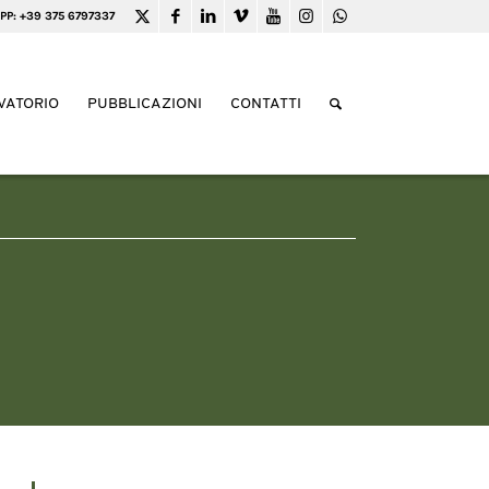
PP: +39 375 6797337
VATORIO
PUBBLICAZIONI
CONTATTI