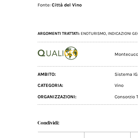
Fonte:
Città del Vino
ARGOMENTI TRATTATI:
ENOTURISMO
,
INDICAZIONI G
Montecucc
AMBITO:
Sistema IG
CATEGORIA:
Vino
ORGANIZZAZIONI:
Consorzio 
Condividi: