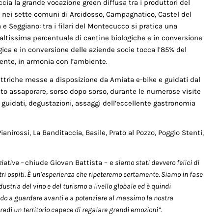
raccia la grande vocazione green diffusa tra i produttori del
 nei sette comuni di Arcidosso, Campagnatico, Castel del
 e Seggiano: tra i filari del Montecucco si pratica una
n’altissima percentuale di cantine biologiche e in conversione
ica e in conversione delle aziende socie tocca l’85% del
nte, in armonia con l’ambiente.
elettriche messe a disposizione da Amiata e-bike e guidati dal
o assaporare, sorso dopo sorso, durante le numerose visite
 guidati, degustazioni, assaggi dell’eccellente gastronomia
anirossi, La Banditaccia, Basile, Prato al Pozzo, Poggio Stenti,
iativa –
chiude Giovan Battista – e
siamo stati davvero felici di
tri ospiti. È un’esperienza che ripeteremo certamente. Siamo in fase
ustria del vino e del turismo a livello globale ed è quindi
ndo a guardare avanti e a potenziare al massimo la nostra
radi un territorio capace di regalare grandi emozioni”.