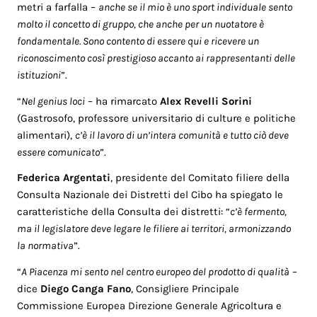
metri a farfalla –
anche se il mio è uno sport individuale sento
molto il concetto di gruppo, che anche per un nuotatore è
fondamentale. Sono contento di essere qui e ricevere un
riconoscimento così prestigioso accanto ai rappresentanti delle
istituzioni
”.
“
Nel genius loci
– ha rimarcato
Alex Revelli Sorini
(Gastrosofo, professore universitario di culture e politiche
alimentari),
c’è il lavoro di un’intera comunità e tutto ciò deve
essere comunicato
”.
Federica Argentati
, presidente del Comitato filiere della
Consulta Nazionale dei Distretti del Cibo ha spiegato le
caratteristiche della Consulta dei distretti: “
c’è fermento,
ma il legislatore deve legare le filiere ai territori, armonizzando
la normativa
”.
“
A Piacenza mi sento nel centro europeo del prodotto di qualità
–
dice
Diego Canga Fano
, Consigliere Principale
Commissione Europea Direzione Generale Agricoltura e