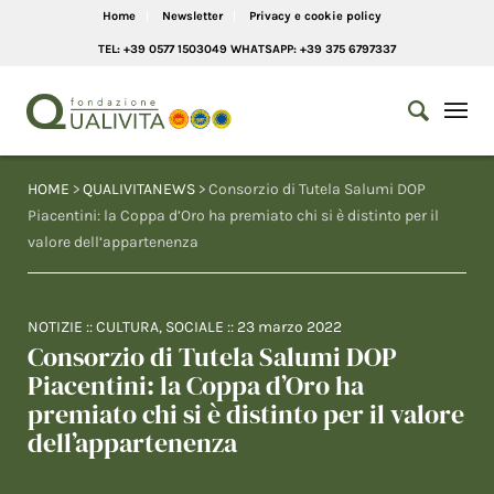
Home
Newsletter
Privacy e cookie policy
TEL: +39 0577 1503049 WHATSAPP: +39 375 6797337
HOME
>
QUALIVITANEWS
> Consorzio di Tutela Salumi DOP
Piacentini: la Coppa d’Oro ha premiato chi si è distinto per il
valore dell’appartenenza
NOTIZIE
::
CULTURA
,
SOCIALE
::
23 marzo 2022
Consorzio di Tutela Salumi DOP
Piacentini: la Coppa d’Oro ha
premiato chi si è distinto per il valore
dell’appartenenza