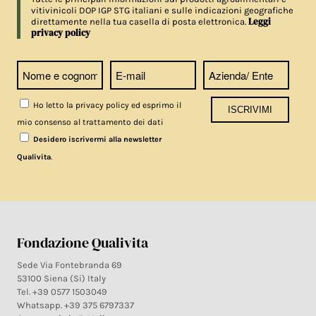
vitivinicoli DOP IGP STG italiani e sulle indicazioni geografiche
Leggi
direttamente nella tua casella di posta elettronica.
privacy policy
Ho letto la privacy policy ed esprimo il
mio consenso al trattamento dei dati
Desidero iscrivermi alla newsletter
.
Qualivita
Fondazione Qualivita
Sede Via Fontebranda 69
53100 Siena (Si) Italy
Tel. +39 0577 1503049
Whatsapp. +39 375 6797337