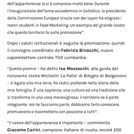
dell’appartenenza lo si è compreso molto bene. Durante
l’inaugurazione dell’anno accademico in Cattolica, la presidente
della Commissione Europea Ursula von der Leyen ha elogiato i
nostri studenti in Food Marketing. Un esempio del grande lavoro
che questo territorio fa sulla promozione
”.
Dopo i saluti istituzionali è seguita la premiazione, quindi
il convegno coordinato da
Fabrizio Binacchi,
nuovo
caporedattore centrale TGR Lombardia.
“
Questo premio
– ha detto
Isa Mazzocchi
, alla guida del
ristorante stella Michelin ‘La Palta’ di Bilegno di Borgonovo
–
è legato alla mia terra, ho radici profonde nella storia della
mia famiglia. È una sapienza, una cultura ed una tradizione che
si trasforma in una cosa meravigliosa; il territorio ne è parte
integrante; noi ne facciamo parte, dobbiamo farlo conoscere,
promuoverlo e trasmetterlo con passione a tutti
”.
“
Il valore dell’appartenenza è importante
– commenta
Giacomo Carini
, campione italiano di nuoto, record 200