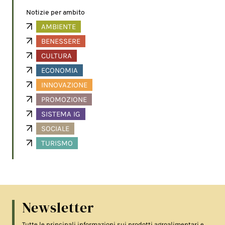
Notizie per ambito
AMBIENTE
BENESSERE
CULTURA
ECONOMIA
INNOVAZIONE
PROMOZIONE
SISTEMA IG
SOCIALE
TURISMO
Newsletter
Tutte le principali informazioni sui prodotti agroalimentari e