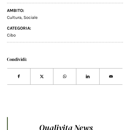
AMBITO:
Cultura
,
Sociale
CATEGORIA:
Cibo
Condividi:
Qualivita News