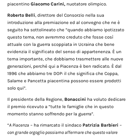
piacentino
Giacomo Carini,
nuotatore olimpico.
Roberto Belli
, direttore del Consorzio nella sua
introduzione alla premiazione ed al convegno che ne è
seguito ha sottolineato che “quando abbiamo ipotizzato
questo tema, non avremmo creduto che fosse così
attuale con la guerra scoppiata in Ucraina che bene
evidenzia il significato del senso di appartenenza. È un
tema importante, che dobbiamo trasmettere alle nuove
generazioni, perché qui a Piacenza è ben radicato. È dal
1996 che abbiamo tre DOP: il che significa che Coppa,
Salame e Pancetta piacentina possono essere prodotti
solo qui”.
Il presidente della Regione,
Bonaccini
ha voluto dedicare
il premio ricevuto a “tutte le famiglie che in questo
momento stanno soffrendo per la guerra”.
“
A Piacenza
– ha rimarcato il sindaco
Patrizia Barbieri
–
con grande orgoglio possiamo affermare che questo valore