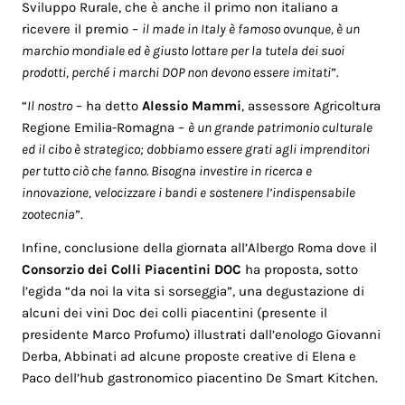
Sviluppo Rurale, che è anche il primo non italiano a
ricevere il premio –
il made in Italy è famoso ovunque, è un
marchio mondiale ed è giusto lottare per la tutela dei suoi
prodotti, perché i marchi DOP non devono essere imitati
”.
“
Il nostro
– ha detto
Alessio Mammi
, assessore Agricoltura
Regione Emilia-Romagna –
è un grande patrimonio culturale
ed il cibo è strategico; dobbiamo essere grati agli imprenditori
per tutto ciò che fanno. Bisogna investire in ricerca e
innovazione, velocizzare i bandi e sostenere l’indispensabile
zootecnia
”.
Infine, conclusione della giornata all’Albergo Roma dove il
Consorzio dei Colli Piacentini DOC
ha proposta, sotto
l’egida “da noi la vita si sorseggia”, una degustazione di
alcuni dei vini Doc dei colli piacentini (presente il
presidente Marco Profumo) illustrati dall’enologo Giovanni
Derba, Abbinati ad alcune proposte creative di Elena e
Paco dell’hub gastronomico piacentino De Smart Kitchen.