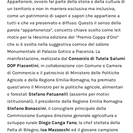
Appartenere, ovvero far parte della storia e della cultura di
un territorio e non in maniera esclusiva ma inclusiva,
come un patrimonio di saperi e sapori che appartiene a
tutti e che va preservato e diffuso. Questo il senso della
parola “appartenenza”, concetto chiave scelto come leit
motiv per la 14esima edizione del “Premio Coppa d’Oro”
che si è svolta nella suggestiva cornice del salone
Monumentale di Palazzo Gotico a Piacenza. La
manifestazione, realizzata dal
Consorzio di Tutela Salumi
DOP Piacentini
, in collaborazione con Comune e Camera
di Commercio e il patrocinio di Ministero delle Politiche
Agricole e della Regione Emilia-Romagna, ha premiato
quest’anno il Ministro per le politiche agricole, alimentari
e forestali
Stefano
Patuanelli
(assente per motivi
istituzionali), il presidente della Regione Emilia Romagna
Stefano Bonaccini
, il consigliere principale della
Commissione Europea direzione generale agricoltura e
sviluppo rurale
Diego Canga Fano
, la chef stellata della
Palta di Bilegno,
Isa Mazzocchi
ed il giovane campione