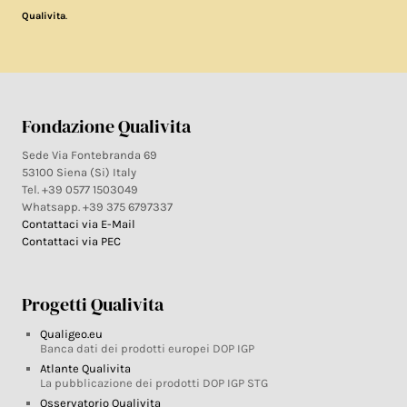
.
Qualivita
Fondazione Qualivita
Sede Via Fontebranda 69
53100 Siena (Si) Italy
Tel. +39 0577 1503049
Whatsapp. +39 375 6797337
Contattaci via E-Mail
Contattaci via PEC
Progetti Qualivita
Qualigeo.eu
Banca dati dei prodotti europei DOP IGP
Atlante Qualivita
La pubblicazione dei prodotti DOP IGP STG
Osservatorio Qualivita