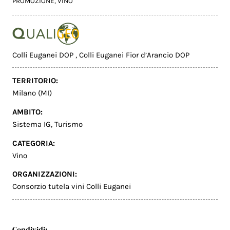
PROMOZIONE
,
VINO
Colli Euganei DOP
,
Colli Euganei Fior d’Arancio DOP
TERRITORIO:
Milano (MI)
AMBITO:
Sistema IG
,
Turismo
CATEGORIA:
Vino
ORGANIZZAZIONI:
Consorzio tutela vini Colli Euganei
Condividi: