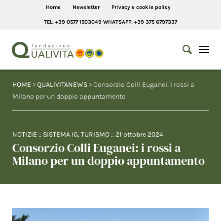
Home
Newsletter
Privacy e cookie policy
TEL: +39 0577 1503049 WHATSAPP: +39 375 6797337
HOME
>
QUALIVITANEWS
> Consorzio Colli Euganei: i rossi a
Milano per un doppio appuntamento
NOTIZIE
::
SISTEMA IG
,
TURISMO
::
21 ottobre 2024
Consorzio Colli Euganei: i rossi a
Milano per un doppio appuntamento