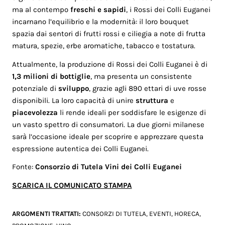
ma al contempo
freschi e sapidi
, i Rossi dei Colli Euganei
incarnano l’equilibrio e la modernità: il loro bouquet
spazia dai sentori di frutti rossi e ciliegia a note di frutta
matura, spezie, erbe aromatiche, tabacco e tostatura.
Attualmente, la produzione di Rossi dei Colli Euganei è di
1,3 milioni di bottiglie
, ma presenta un consistente
potenziale di
sviluppo
, grazie agli 890 ettari di uve rosse
disponibili. La loro capacità di unire
struttura
e
piacevolezza
li rende ideali per soddisfare le esigenze di
un vasto spettro di consumatori. La due giorni milanese
sarà l’occasione ideale per scoprire e apprezzare questa
espressione autentica dei Colli Euganei.
Fonte:
Consorzio di Tutela Vini dei Colli Euganei
SCARICA IL COMUNICATO STAMPA
ARGOMENTI TRATTATI:
CONSORZI DI TUTELA
,
EVENTI
,
HORECA
,