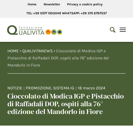
Home
Newsletter
Privacy e cookie policy
TEL: +39 0577 1503049 WHATSAPP: +39 375 6797337
HOME
>
QUALIVITANEWS
> Cioccolato di Modica IGP e
Pistacchio di Raffadali DOP, ospiti alla 76° edizione del
Mandorlo in Fiore
NOTIZIE
::
PROMOZIONE
,
SISTEMA IG
::
18 marzo 2024
Cioccolato di Modica IGP e Pistacchio
di Raffadali DOP, ospiti alla 76°
edizione del Mandorlo in Fiore