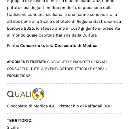
Squaglia di Striscia la notizia e da Riccardo Gaz, hanno
potuto così degustare due prodotti, espressione della
tradizione culinaria siciliana e che hanno concorso alla
attribuzione alla Sicilia del titolo di Regione Gastronomica
Europea 2025, lo stesso anno in cui Agrigento si presenta
al mondo quale Capitale Italiana della Cultura.
Fonte:
Consorzio tutela Cioccolato di Modica
ARGOMENTI TRATTATI:
CIOCCOLATO E PRODOTTI DERIVATI
,
CONSORZI DI TUTELA
,
EVENTI
,
ORTOFRUTTICOLI E CEREALI
,
PROMOZIONE
Cioccolato di Modica IGP
,
Pistacchio di Raffadali DOP
TERRITORIO:
Sicilia