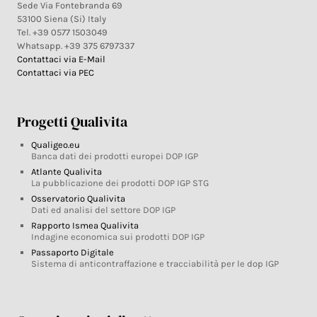
Sede Via Fontebranda 69
53100 Siena (Si) Italy
Tel. +39 0577 1503049
Whatsapp. +39 375 6797337
Contattaci via E-Mail
Contattaci via PEC
Progetti Qualivita
Qualigeo.eu
Banca dati dei prodotti europei DOP IGP
Atlante Qualivita
La pubblicazione dei prodotti DOP IGP STG
Osservatorio Qualivita
Dati ed analisi del settore DOP IGP
Rapporto Ismea Qualivita
Indagine economica sui prodotti DOP IGP
Passaporto Digitale
Sistema di anticontraffazione e tracciabilità per le dop IGP