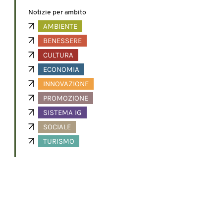
Notizie per ambito
AMBIENTE
BENESSERE
CULTURA
ECONOMIA
INNOVAZIONE
PROMOZIONE
SISTEMA IG
SOCIALE
TURISMO