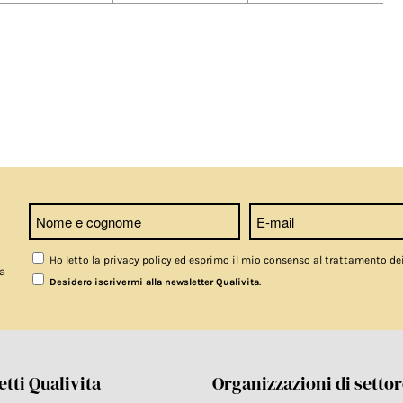
Ho letto la privacy policy ed esprimo il mio consenso al trattamento de
a
.
Desidero iscrivermi alla newsletter Qualivita
tti Qualivita
Organizzazioni di setto