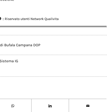
o
:: Riservato utenti Network Qualivita
 di Bufala Campana DOP
Sistema IG