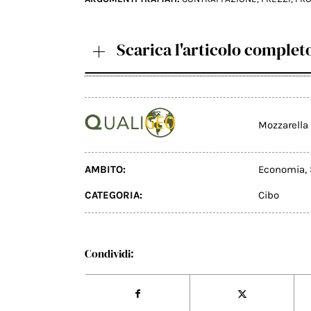
Scarica l'articolo complet
Mozzarella
AMBITO:
Economia
,
CATEGORIA:
Cibo
Condividi: