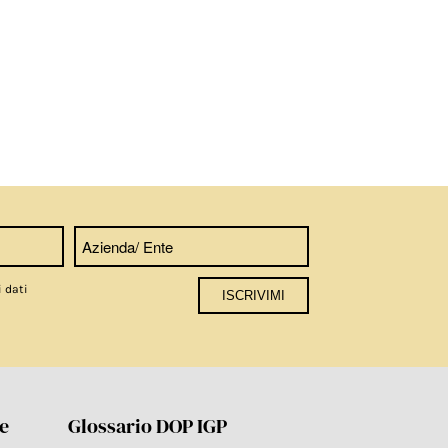
i dati
re
Glossario DOP IGP