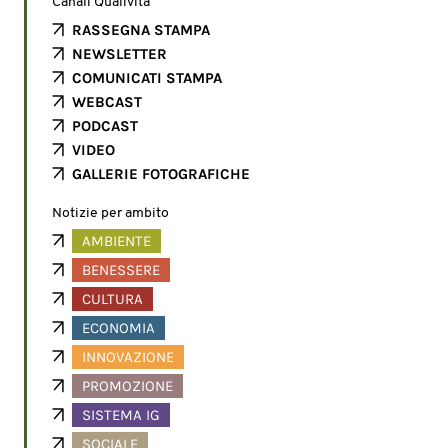
Canali Qualivita
RASSEGNA STAMPA
NEWSLETTER
COMUNICATI STAMPA
WEBCAST
PODCAST
VIDEO
GALLERIE FOTOGRAFICHE
Notizie per ambito
AMBIENTE
BENESSERE
CULTURA
ECONOMIA
INNOVAZIONE
PROMOZIONE
SISTEMA IG
SOCIALE