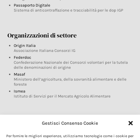
Passaporto Digitale
Sistema di anticontraffazione e tracciabilità per le dop IGP
Organizzazioni di settore
Origin Italia
Associazione Italiana Consorzi IG
Federdoc
Confederazione Nazionale dei Consorzi volontari per la tutela
delle denominazioni di origine
Masaf
Ministero dell’agricoltura, della sovranità alimentare e delle
foreste
Ismea
Istituto di Servizi per il Mercato Agricolo Alimentare
Glossario DOP IGP
Gestisci Consenso Cookie
Indicazioni Geografiche
Per fornire le migliori esperienze, utilizziamo tecnologie come i cookie per
Marchi DOP IGP