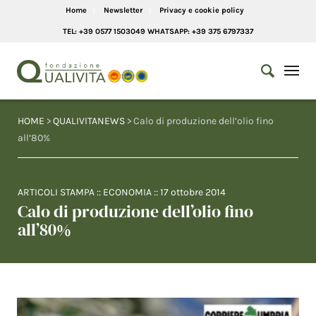
Home
Newsletter
Privacy e cookie policy
TEL: +39 0577 1503049 WHATSAPP: +39 375 6797337
HOME
>
QUALIVITANEWS
> Calo di produzione dell’olio fino
all’80%
ARTICOLI STAMPA
::
ECONOMIA
::
17 ottobre 2014
Calo di produzione dell’olio fino
all’80%