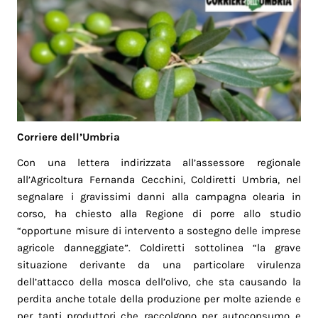
Corriere dell’Umbria
Con una lettera indirizzata all’assessore regionale
all’Agricoltura Fernanda Cecchini, Coldiretti Umbria, nel
segnalare i gravissimi danni alla campagna olearia in
corso, ha chiesto alla Regione di porre allo studio
“opportune misure di intervento a sostegno delle imprese
agricole danneggiate”. Coldiretti sottolinea “la grave
situazione derivante da una particolare virulenza
dell’attacco della mosca dell’olivo, che sta causando la
perdita anche totale della produzione per molte aziende e
per tanti produttori che raccolgono per autoconsumo e