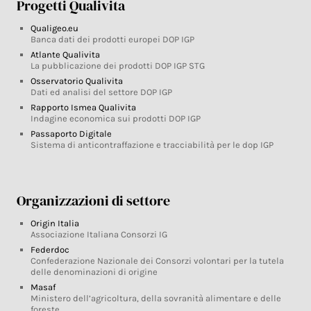
Progetti Qualivita
Qualigeo.eu
Banca dati dei prodotti europei DOP IGP
Atlante Qualivita
La pubblicazione dei prodotti DOP IGP STG
Osservatorio Qualivita
Dati ed analisi del settore DOP IGP
Rapporto Ismea Qualivita
Indagine economica sui prodotti DOP IGP
Passaporto Digitale
Sistema di anticontraffazione e tracciabilità per le dop IGP
Organizzazioni di settore
Origin Italia
Associazione Italiana Consorzi IG
Federdoc
Confederazione Nazionale dei Consorzi volontari per la tutela
delle denominazioni di origine
Masaf
Ministero dell’agricoltura, della sovranità alimentare e delle
foreste