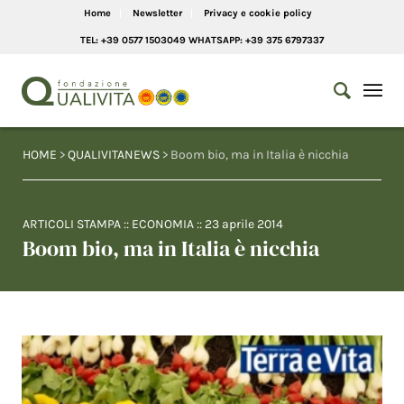
Home
Newsletter
Privacy e cookie policy
TEL: +39 0577 1503049 WHATSAPP: +39 375 6797337
HOME
>
QUALIVITANEWS
> Boom bio, ma in Italia è nicchia
ARTICOLI STAMPA
::
ECONOMIA
::
23 aprile 2014
Boom bio, ma in Italia è nicchia