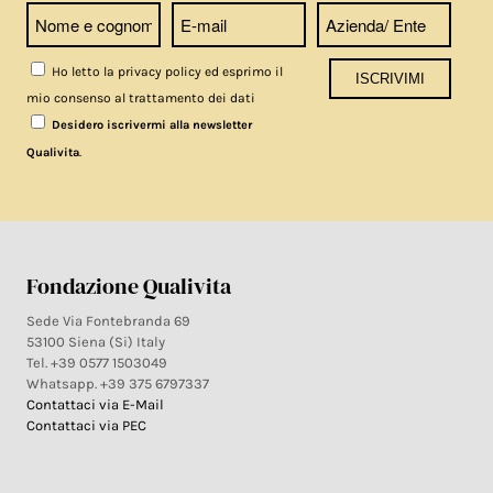
Ho letto la privacy policy ed esprimo il
mio consenso al trattamento dei dati
Desidero iscrivermi alla newsletter
.
Qualivita
Fondazione Qualivita
Sede Via Fontebranda 69
53100 Siena (Si) Italy
Tel. +39 0577 1503049
Whatsapp. +39 375 6797337
Contattaci via E-Mail
Contattaci via PEC