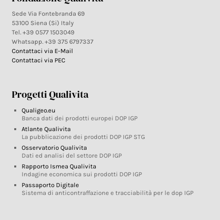
Sede Via Fontebranda 69
53100 Siena (Si) Italy
Tel. +39 0577 1503049
Whatsapp. +39 375 6797337
Contattaci via E-Mail
Contattaci via PEC
Progetti Qualivita
Qualigeo.eu
Banca dati dei prodotti europei DOP IGP
Atlante Qualivita
La pubblicazione dei prodotti DOP IGP STG
Osservatorio Qualivita
Dati ed analisi del settore DOP IGP
Rapporto Ismea Qualivita
Indagine economica sui prodotti DOP IGP
Passaporto Digitale
Sistema di anticontraffazione e tracciabilità per le dop IGP