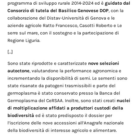
programma di sviluppo rurale 2014-2024 ed è
guidato dal
Consorzio di tutela del Basilico Genovese DOP
, con la
collaborazione del Distav-Università di Genova e le
aziende agricole Ratto Francesco, Casotti Roberto e Le
serre sul mare, con il sostegno e la partecipazione di
Regione Liguria.
[…]
Sono state riprodotte e caratterizzate
nove selezioni
autoctone
, valutandone la performance agronomica e
incrementando la disponibilità di semi. Le sementi sono
state risanate da patogeni trasmissibili e parte del
germoplasma è stato conservato presso la Banca del
Germoplasma del CeRSAA. Inoltre, sono stati creati
nuclei
di moltiplicazione affidati a produttori custodi della
biodiversità
ed è stato predisposto il dossier per
l’iscrizione delle nove accessioni all’Anagrafe nazionale
della biodiversità di interesse agricolo e alimentare.