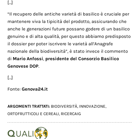
[…]
“Il recupero delle antiche varietà di basilico è cruciale per
mantenere viva la tipicità del prodotto, assicurando che
anche le generazioni future possano godere di un basilico
genuino e di alta qualità, per questo abbiamo predisposto
il dossier per poter iscrivere le varietà all’Anagrafe
nazionale della biodiversità”, è stato invece il commento
di
Mario Anfossi
,
presidente del Consorzio Basilico
Genovese DOP
.
[…]
Fonte:
Genova24.it
ARGOMENTI TRATTATI:
BIODIVERSITÀ
,
INNOVAZIONE
,
ORTOFRUTTICOLI E CEREALI
,
RICERCAIG