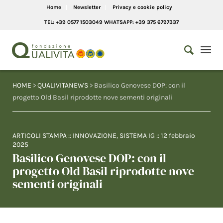
Home
Newsletter
Privacy e cookie policy
TEL: +39 0577 1503049 WHATSAPP: +39 375 6797337
HOME
>
QUALIVITANEWS
> Basilico Genovese DOP: con il
progetto Old Basil riprodotte nove sementi originali
ARTICOLI STAMPA
::
INNOVAZIONE
,
SISTEMA IG
::
12 febbraio
2025
Basilico Genovese DOP: con il
progetto Old Basil riprodotte nove
sementi originali