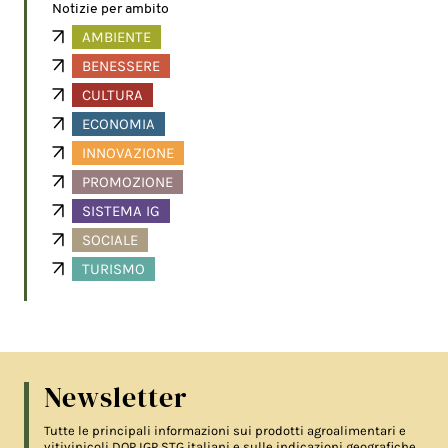
Notizie per ambito
AMBIENTE
BENESSERE
CULTURA
ECONOMIA
INNOVAZIONE
PROMOZIONE
SISTEMA IG
SOCIALE
TURISMO
Newsletter
Tutte le principali informazioni sui prodotti agroalimentari e
vitivinicoli DOP IGP STG italiani e sulle indicazioni geografiche