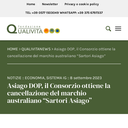
Home
Newsletter
Privacy e cookie policy
TEL: +39 0577 1503049 WHATSAPP: +39 375 6797337
HOME
>
QUALIVITANEWS
> Asiago DOP, il Consorzio ottiene la
cancellazione del marchio australiano “Sartori Asiago”
NOTIZIE
::
ECONOMIA
,
SISTEMA IG
::
8 settembre 2023
Asiago DOP, il Consorzio ottiene la
cancellazione del marchio
australiano “Sartori Asiago”