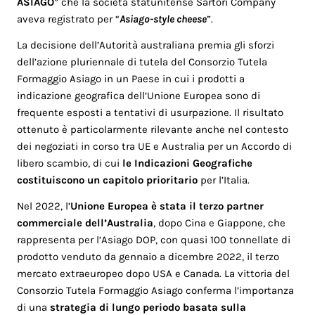
ASIAGO
” che la società statunitense Sartori Company
aveva registrato per “
Asiago-style cheese
”.
La decisione dell’Autorità australiana premia gli sforzi
dell’azione pluriennale di tutela del Consorzio Tutela
Formaggio Asiago in un Paese in cui i prodotti a
indicazione geografica dell’Unione Europea sono di
frequente esposti a tentativi di usurpazione. Il risultato
ottenuto è particolarmente rilevante anche nel contesto
dei negoziati in corso tra UE e Australia per un Accordo di
libero scambio, di cui
le Indicazioni Geografiche
costituiscono un capitolo prioritario
per l’Italia.
Nel 2022, l’
Unione Europea è stata il terzo partner
commerciale dell’Australia
, dopo Cina e Giappone, che
rappresenta per l’Asiago DOP, con quasi 100 tonnellate di
prodotto venduto da gennaio a dicembre 2022, il terzo
mercato extraeuropeo dopo USA e Canada. La vittoria del
Consorzio Tutela Formaggio Asiago conferma l’importanza
di una
strategia di lungo periodo basata sulla