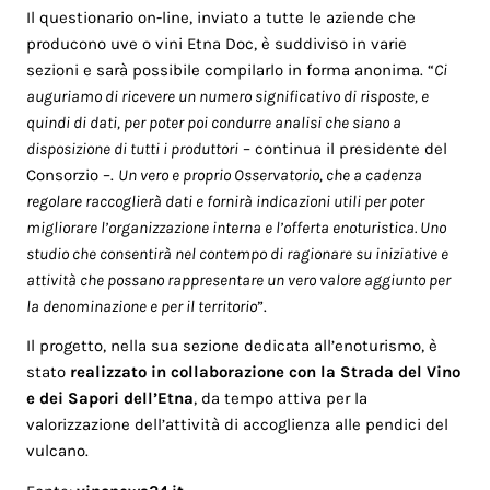
Il questionario on-line, inviato a tutte le aziende che
producono uve o vini Etna Doc, è suddiviso in varie
sezioni e sarà possibile compilarlo in forma anonima. “
Ci
auguriamo di ricevere un numero significativo di risposte, e
quindi di dati, per poter poi condurre analisi che siano a
disposizione di tutti i produttori
– continua il presidente del
Consorzio –.
Un vero e proprio Osservatorio, che a cadenza
regolare raccoglierà dati e fornirà indicazioni utili per poter
migliorare l’organizzazione interna e l’offerta enoturistica. Uno
studio che consentirà nel contempo di ragionare su iniziative e
attività che possano rappresentare un vero valore aggiunto per
la denominazione e per il territorio
”.
Il progetto, nella sua sezione dedicata all’enoturismo, è
stato
realizzato in collaborazione con la Strada del Vino
e dei Sapori dell’Etna
, da tempo attiva per la
valorizzazione dell’attività di accoglienza alle pendici del
vulcano.