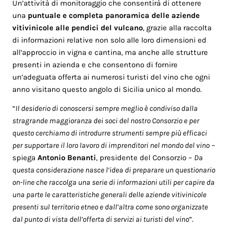
Un’attività di monitoraggio che consentirà di ottenere
una
puntuale e completa panoramica delle aziende
vitivinicole alle pendici del vulcano
, grazie alla raccolta
di informazioni relative non solo alle loro dimensioni ed
all’approccio in vigna e cantina, ma anche alle strutture
presenti in azienda e che consentono di fornire
un’adeguata offerta ai numerosi turisti del vino che ogni
anno visitano questo angolo di Sicilia unico al mondo.
“
Il desiderio di conoscersi sempre meglio è condiviso dalla
stragrande maggioranza dei soci del nostro Consorzio e per
questo cerchiamo di introdurre strumenti sempre più efficaci
per supportare il loro lavoro di imprenditori nel mondo del vino
–
spiega
Antonio Benanti
, presidente del Consorzio –
Da
questa considerazione nasce l’idea di preparare un questionario
on-line che raccolga una serie di informazioni utili per capire da
una parte le caratteristiche generali delle aziende vitivinicole
presenti sul territorio etneo e dall’altra come sono organizzate
dal punto di vista dell’offerta di servizi ai turisti del vino
”.