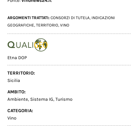
Fonte:
vinonews24.it
ARGOMENTI TRATTATI:
CONSORZI DI TUTELA
,
INDICAZIONI
GEOGRAFICHE
,
TERRITORIO
,
VINO
Etna DOP
TERRITORIO:
Sicilia
AMBITO:
Ambiente
,
Sistema IG
,
Turismo
CATEGORIA:
Vino