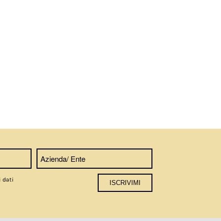
i dati