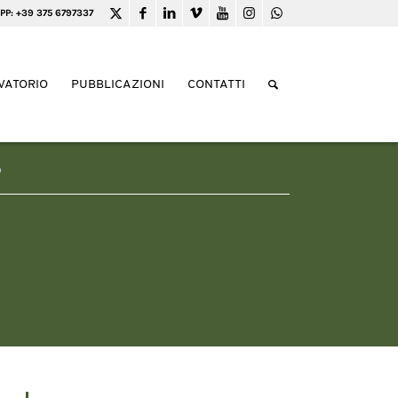
PP: +39 375 6797337
VATORIO
PUBBLICAZIONI
CONTATTI
o