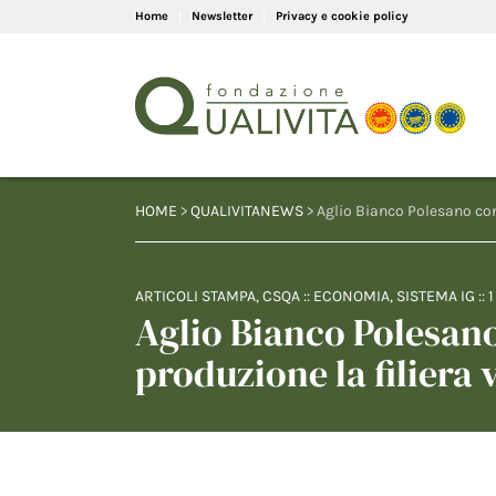
Home
Newsletter
Privacy e cookie policy
HOME
>
QUALIVITANEWS
> Aglio Bianco Polesano conf
ARTICOLI STAMPA
,
CSQA
::
ECONOMIA
,
SISTEMA IG
::
1
Aglio Bianco Polesan
produzione la filiera v