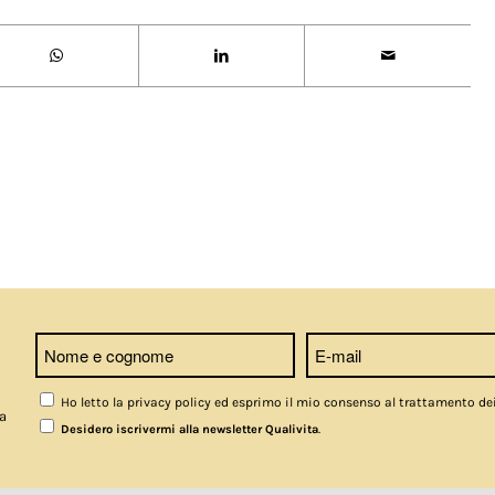
Ho letto la privacy policy ed esprimo il mio consenso al trattamento de
a
.
Desidero iscrivermi alla newsletter Qualivita