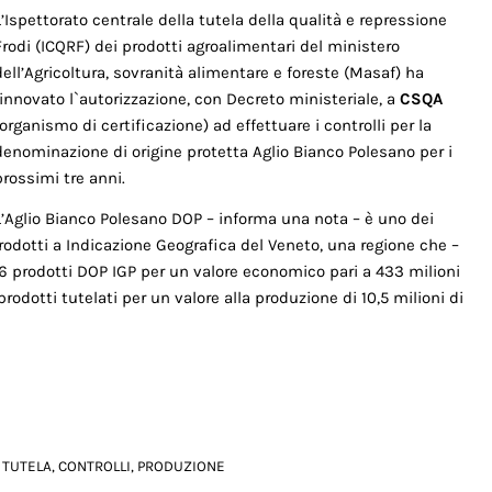
L’Ispettorato centrale della tutela della qualità e repressione
Frodi (ICQRF) dei prodotti agroalimentari del ministero
dell’Agricoltura, sovranità alimentare e foreste (Masaf) ha
rinnovato l`autorizzazione, con Decreto ministeriale, a
CSQA
(organismo di certificazione) ad effettuare i controlli per la
denominazione di origine protetta Aglio Bianco Polesano per i
prossimi tre anni.
L’Aglio Bianco Polesano DOP – informa una nota – è uno dei
prodotti a Indicazione Geografica del Veneto, una regione che –
 prodotti DOP IGP per un valore economico pari a 433 milioni
rodotti tutelati per un valore alla produzione di 10,5 milioni di
 TUTELA
,
CONTROLLI
,
PRODUZIONE