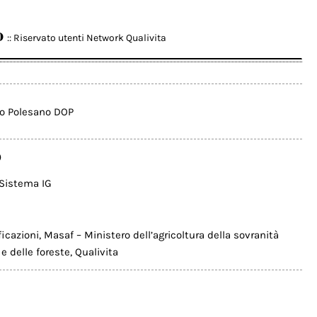
o
:: Riservato utenti Network Qualivita
co Polesano DOP
)
Sistema IG
icazioni
,
Masaf – Ministero dell’agricoltura della sovranità
e delle foreste
,
Qualivita