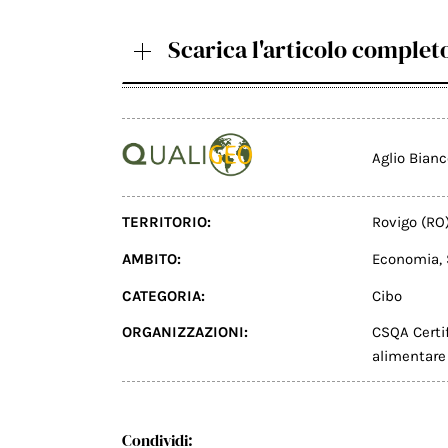
Scarica l'articolo complet
Aglio Bian
TERRITORIO:
Rovigo (RO
AMBITO:
Economia
,
CATEGORIA:
Cibo
ORGANIZZAZIONI:
CSQA Certif
alimentare 
Condividi: