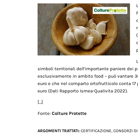
simboli territoriali dell’importante paniere dei 
esclusivamente in ambito food – può vantare 36
euro e che nel comparto ortofrutticolo conta 17 p
euro (Dati Rapporto Ismea-Qualivita 2022).
[…]
Fonte:
Colture Protette
ARGOMENTI TRATTATI:
CERTIFICAZIONE
,
CONSORZI DI