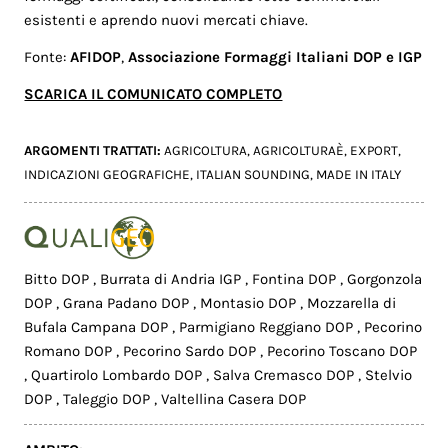
esistenti e aprendo nuovi mercati chiave.
Fonte:
AFIDOP
,
Associazione
Formaggi Italiani DOP e IGP
SCARICA IL COMUNICATO COMPLETO
ARGOMENTI TRATTATI:
AGRICOLTURA
,
AGRICOLTURAÈ
,
EXPORT
,
INDICAZIONI GEOGRAFICHE
,
ITALIAN SOUNDING
,
MADE IN ITALY
Bitto DOP
,
Burrata di Andria IGP
,
Fontina DOP
,
Gorgonzola
DOP
,
Grana Padano DOP
,
Montasio DOP
,
Mozzarella di
Bufala Campana DOP
,
Parmigiano Reggiano DOP
,
Pecorino
Romano DOP
,
Pecorino Sardo DOP
,
Pecorino Toscano DOP
,
Quartirolo Lombardo DOP
,
Salva Cremasco DOP
,
Stelvio
DOP
,
Taleggio DOP
,
Valtellina Casera DOP