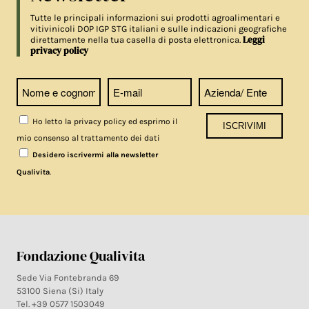
Tutte le principali informazioni sui prodotti agroalimentari e
vitivinicoli DOP IGP STG italiani e sulle indicazioni geografiche
Leggi
direttamente nella tua casella di posta elettronica.
privacy policy
Ho letto la privacy policy ed esprimo il
mio consenso al trattamento dei dati
Desidero iscrivermi alla newsletter
.
Qualivita
Fondazione Qualivita
Sede Via Fontebranda 69
53100 Siena (Si) Italy
Tel. +39 0577 1503049