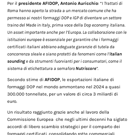
Per il
presidente
AFIDOP, Antonio Auricchio
: “
I Trattati di
Roma hanno aperto la strada a un mercato comune che ha
permesso ai nostri formaggi DOP e IGP di diventare
un settore
traino del Made in Italy, prima voce della Dop economy italiana
.
Un asset importante anche per l’Europa. La collaborazione con le
istituzioni europee è essenziale per garantire che i formaggi
certificati italiani abbiano adeguate garanzie di tutela da
concorrenza sleale e siano protetti da fenomeni come l’
italian
sounding
e da strumenti fuorvianti per i consumatori, come il
sistema di etichettatura a semaforo
Nutriscore
”.
Secondo stime di
AFIDOP
, le esportazioni italiane di
formaggi DOP nel mondo ammontano nel 2024 a quasi
300.000 tonnellate, per un valore di circa 3 miliardi di
euro.
Un risultato raggiunto grazie anche al lavoro della
Commissione Europea che negli ultimi decenni ha siglato
accordi di libero scambio strategici per il comparto dei
formaggi certificati, consolidando rotte commerciali