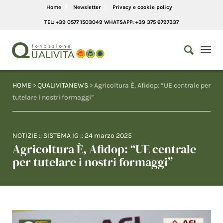
Home
Newsletter
Privacy e cookie policy
TEL: +39 0577 1503049 WHATSAPP: +39 375 6797337
HOME
>
QUALIVITANEWS
> Agricoltura È, Afidop: “UE centrale per
tutelare i nostri formaggi”
NOTIZIE
::
SISTEMA IG
::
24 marzo 2025
Agricoltura È, Afidop: “UE centrale
per tutelare i nostri formaggi”