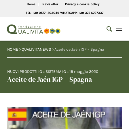
Home
Newsletter
Privacy e cookie policy
TEL: +39 0577 1503049 WHATSAPP: +39 375 6797337
HOME
>
QUALIVITANEWS
> Aceite de Jaén IGP – Spagna
NUOVI PRODOTTI IG
::
SISTEMA IG
::
19 maggio 2020
Aceite de Jaén IGP – Spagna