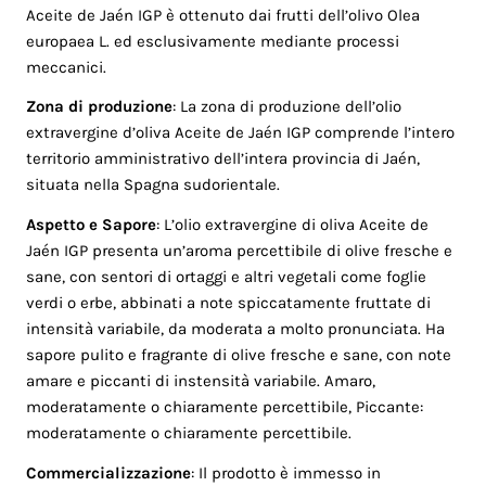
Aceite de Jaén IGP è ottenuto dai frutti dell’olivo Olea
europaea L. ed esclusivamente mediante processi
meccanici.
Zona di produzione
: La zona di produzione dell’olio
extravergine d’oliva Aceite de Jaén IGP comprende l’intero
territorio amministrativo dell’intera provincia di Jaén,
situata nella Spagna sudorientale.
Aspetto e Sapore
: L’olio extravergine di oliva Aceite de
Jaén IGP presenta un’aroma percettibile di olive fresche e
sane, con sentori di ortaggi e altri vegetali come foglie
verdi o erbe, abbinati a note spiccatamente fruttate di
intensità variabile, da moderata a molto pronunciata. Ha
sapore pulito e fragrante di olive fresche e sane, con note
amare e piccanti di instensità variabile. Amaro,
moderatamente o chiaramente percettibile, Piccante:
moderatamente o chiaramente percettibile.
Commercializzazione
: Il prodotto è immesso in