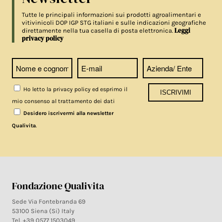
Tutte le principali informazioni sui prodotti agroalimentari e
vitivinicoli DOP IGP STG italiani e sulle indicazioni geografiche
Leggi
direttamente nella tua casella di posta elettronica.
privacy policy
Ho letto la privacy policy ed esprimo il
mio consenso al trattamento dei dati
Desidero iscrivermi alla newsletter
.
Qualivita
Fondazione Qualivita
Sede Via Fontebranda 69
53100 Siena (Si) Italy
Tel. +39 0577 1503049