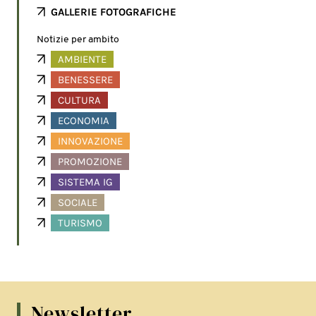
GALLERIE FOTOGRAFICHE
Notizie per ambito
AMBIENTE
BENESSERE
CULTURA
ECONOMIA
INNOVAZIONE
PROMOZIONE
SISTEMA IG
SOCIALE
TURISMO
Newsletter