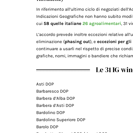
In riferimento all’ultimo ciclo di negoziati dell
Indicazioni Geografiche non hanno subito modif
cui
58 quelle italiane
26 agroalimentari
, 31 v
L’accordo prevede inoltre eccezioni relative all’
eliminazione (
phasing out
), e
eccezioni per gli 
continuare a usarli nel rispetto di precise condi
grafiche, nomi, immagini o bandiere che richiami
Le 31 IG win
Asti DOP
Barbaresco DOP
Barbera d’Alba DOP
Barbera d’Asti DOP
Bardolino DOP
Bardolino Superiore DOP
Barolo DOP