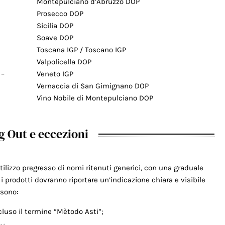
Montepulciano d’Abruzzo DOP
Prosecco DOP
Sicilia DOP
Soave DOP
Toscana IGP / Toscano IGP
Valpolicella DOP
 –
Veneto IGP
Vernaccia di San Gimignano DOP
Vino Nobile di Montepulciano DOP
g Out e eccezioni
utilizzo pregresso di nomi ritenuti generici, con una graduale
i, i prodotti dovranno riportare un’indicazione chiara e visibile
 sono:
ncluso il termine “Mètodo Asti”;