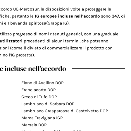
’Accordo UE-Mercosur, le disposizioni volte a proteggere le
iche, pertanto le
IG europee incluse nell’accordo
sono
347
, di
ini e 1 bevanda spiritosa(Grappa IG).
utilizzo pregresso di nomi ritenuti generici, con una graduale
utilizzatori
precedenti di alcuni termini, che potranno
zioni (come il divieto di commercializzare il prodotto con
no l’IG protetta).
e incluse nell’accordo
Fiano di Avellino DOP
Franciacorta DOP
Greco di Tufo DOP
Lambrusco di Sorbara DOP
Lambrusco Grasparossa di Castelvetro DOP
Marca Trevigiana IGP
Marsala DOP