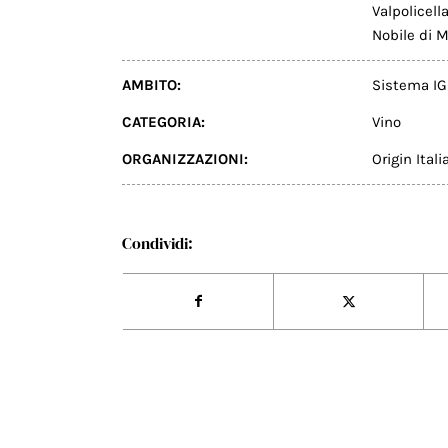
Valpolicel
Nobile di 
AMBITO:
Sistema IG
CATEGORIA:
Vino
ORGANIZZAZIONI:
Origin Itali
Condividi: