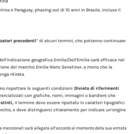
tina
tina e Paraguay, phasing out di 10 anni in Brasile, incluso il
zzatori precedenti
* di alcuni termini, che potranno continuare
ell’indicazione geografica Emilia/Dell’Emilia sarà efficace nel
razione del marchio Emilia Nieto Senetiner, a meno che la
nga ritirata.
vono rispettare le seguenti condizioni:
Divieto di riferimenti
rcializzati con grafiche, nomi, immagini o bandiere che
stinti,
il termine deve essere riportato in caratteri tipografici
marchio, e deve distinguersi chiaramente per indicare un’origine
sopra menzionati sarà allegata all’accordo al momento della sua entrata