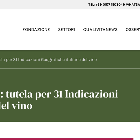
TEL: +39 0577 1503049 WHATSA
FONDAZIONE
SETTORI
QUALIVITANEWS
OSSER
a per 31 Indicazioni Geografiche italiane del vino
tutela per 31 Indicazioni
del vino