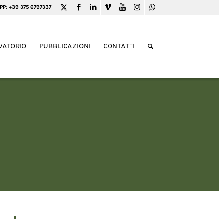
PP: +39 375 6797337
VATORIO
PUBBLICAZIONI
CONTATTI