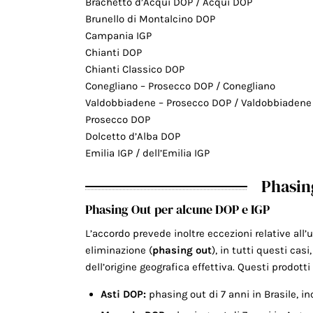
Brachetto d’Acqui DOP / Acqui DOP
Brunello di Montalcino DOP
Campania IGP
Chianti DOP
Chianti Classico DOP
Conegliano – Prosecco DOP / Conegliano
Valdobbiadene – Prosecco DOP / Valdobbiadene
Prosecco DOP
Dolcetto d’Alba DOP
Emilia IGP / dell’Emilia IGP
Phasin
Phasing Out per alcune DOP e IGP
L’accordo prevede inoltre eccezioni relative all’
eliminazione (
phasing out
), in tutti questi cas
dell’origine geografica effettiva. Questi prodotti
Asti
DOP:
phasing out di 7 anni in Brasile, i