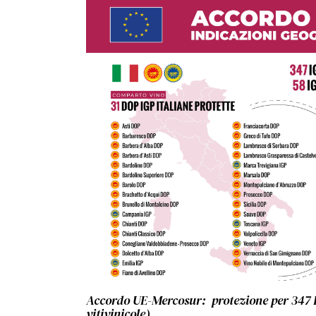
Accordo UE-Mercosur: protezione per 347 IG
vitivinicole)