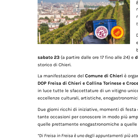
g
t
sabato 23
(a partire dalle ore 17 fino alle 24) e
d
storico di Chieri.
La manifestazione del
Comune di Chieri
è orga
DOP Freisa di Chieri e Collina Torinese e Croc
in luce tutte le sfaccettature di un vitigno uni
eccellenze culturali, artistiche, enogastronomi
Due giorni ricchi di iniziative, momenti di fes
tante occasioni per conoscere in modo più ampio
quelle prettamente enogastronomiche a quelle ris
“Di Freisa in Freisa è uno degli appuntamenti più attesi