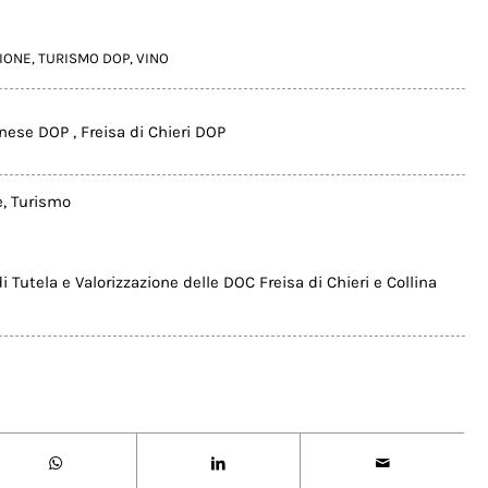
IONE
,
TURISMO DOP
,
VINO
rinese DOP
,
Freisa di Chieri DOP
e
,
Turismo
i Tutela e Valorizzazione delle DOC Freisa di Chieri e Collina