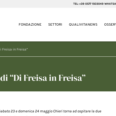
TEL: +39 0577 1503049 WHATSA
FONDAZIONE
SETTORI
QUALIVITANEWS
OSSER
i Freisa in Freisa”
di “Di Freisa in Freisa”
Sabato 23 e domenica 24 maggio Chieri torna ad ospitare la due