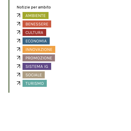
Notizie per ambito
AMBIENTE
BENESSERE
CULTURA
ECONOMIA
INNOVAZIONE
PROMOZIONE
SISTEMA IG
SOCIALE
TURISMO