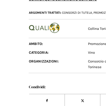
ARGOMENTI TRATTATI:
CONSORZI DI TUTELA
,
PROMOZ
Collina To
AMBITO:
Promozion
CATEGORIA:
Vino
ORGANIZZAZIONI:
Consorzio d
Torinese
Condividi: