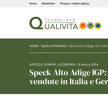
Home
Newsletter
Privacy e cookie policy
HOME
>
QUALIVITANEWS
> Speck Alto Adige IGP: oltr
ARTICOLI STAMPA
::
ECONOMIA
::
3 marzo 2014
Speck Alto Adige IGP: 
vendute in Italia e G