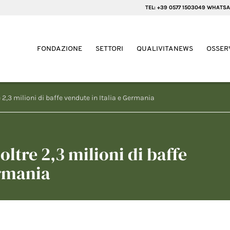
TEL: +39 0577 1503049 WHATSA
FONDAZIONE
SETTORI
QUALIVITANEWS
OSSER
e 2,3 milioni di baffe vendute in Italia e Germania
oltre 2,3 milioni di baffe
ermania