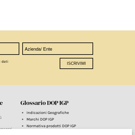
i dati
re
Glossario DOP IGP
Indicazioni Geografiche
G
Marchi DOP IGP
Normativa prodotti DOP IGP
onsorzi
Consorzi di Tutela