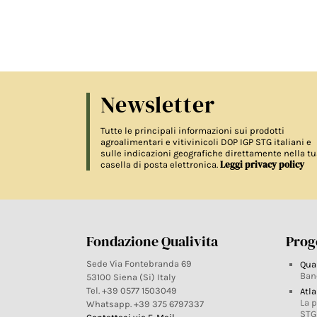
Newsletter
Tutte le principali informazioni sui prodotti
agroalimentari e vitivinicoli DOP IGP STG italiani e
sulle indicazioni geografiche direttamente nella tu
Leggi privacy policy
casella di posta elettronica.
Fondazione Qualivita
Proge
Sede Via Fontebranda 69
Qua
Ban
53100 Siena (Si) Italy
Tel. +39 0577 1503049
Atla
La 
Whatsapp. +39 375 6797337
STG