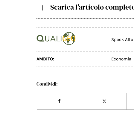
Scarica l'articolo complet
Speck Alto
AMBITO:
Economia
Condividi: