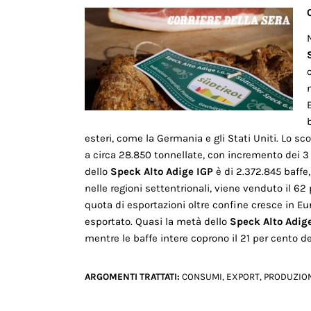
esteri, come la Germania e gli Stati Uniti. Lo sc
a circa 28.850 tonnellate, con incremento dei 3 
dello
Speck Alto Adige IGP
è di 2.372.845 baffe,
nelle regioni settentrionali, viene venduto il 6
quota di esportazioni oltre confine cresce in Eu
esportato. Quasi la metà dello
Speck Alto Adig
mentre le baffe intere coprono il 21 per cento d
ARGOMENTI TRATTATI:
CONSUMI
,
EXPORT
,
PRODUZIO