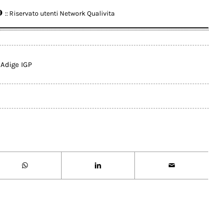
o
:: Riservato utenti Network Qualivita
 Adige IGP