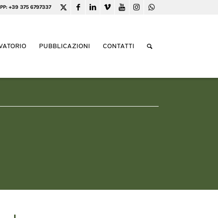
PP: +39 375 6797337
VATORIO
PUBBLICAZIONI
CONTATTI