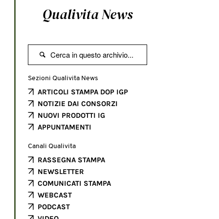
Qualivita News

Sezioni Qualivita News
ARTICOLI STAMPA DOP IGP
NOTIZIE DAI CONSORZI
NUOVI PRODOTTI IG
APPUNTAMENTI
Canali Qualivita
RASSEGNA STAMPA
NEWSLETTER
COMUNICATI STAMPA
WEBCAST
PODCAST
VIDEO