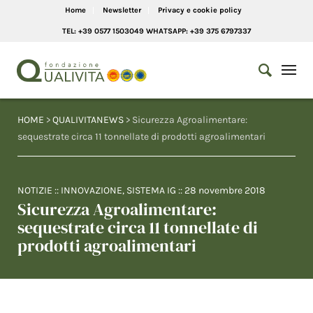
Home
Newsletter
Privacy e cookie policy
TEL: +39 0577 1503049 WHATSAPP: +39 375 6797337
HOME
>
QUALIVITANEWS
> Sicurezza Agroalimentare:
sequestrate circa 11 tonnellate di prodotti agroalimentari
NOTIZIE
::
INNOVAZIONE
,
SISTEMA IG
::
28 novembre 2018
Sicurezza Agroalimentare:
sequestrate circa 11 tonnellate di
prodotti agroalimentari