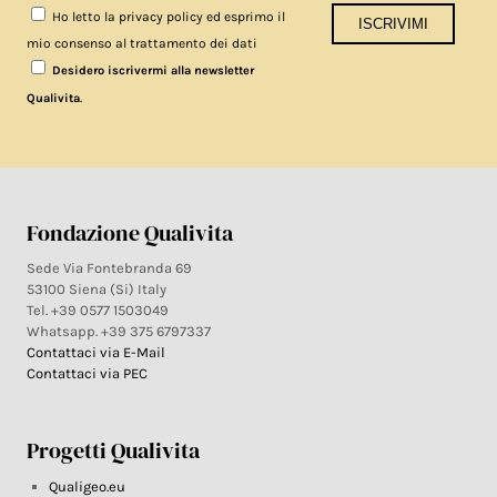
Ho letto la privacy policy ed esprimo il
mio consenso al trattamento dei dati
Desidero iscrivermi alla newsletter
.
Qualivita
Fondazione Qualivita
Sede Via Fontebranda 69
53100 Siena (Si) Italy
Tel. +39 0577 1503049
Whatsapp. +39 375 6797337
Contattaci via E-Mail
Contattaci via PEC
Progetti Qualivita
Qualigeo.eu