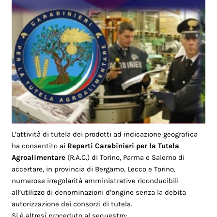
L’attività di tutela dei prodotti ad indicazione geografica
ha consentito ai
Reparti Carabinieri per la Tutela
Agroalimentare
(R.A.C.) di Torino, Parma e Salerno di
accertare, in provincia di Bergamo, Lecco e Torino,
numerose irregolarità amministrative riconducibili
all’utilizzo di denominazioni d’origine senza la debita
autorizzazione dei consorzi di tutela.
Si è altresì proceduto al sequestro: