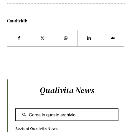
Condividi:
Qualivita News

Sezioni Qualivita News