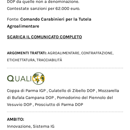
DOP da quelle non a denominazione.
Contestate sanzioni per 62.000 euro.
Fonte:
Comando Carabinieri
per la Tutela
Agroalimentare
SCARICA IL COMUNICATO COMPLETO
ARGOMENTI TRATTATI:
AGROALIMENTARE
,
CONTRAFFAZIONE
,
ETICHETTATURA
,
TRACCIABILITÀ
Coppa di Parma IGP
,
Culatello di Zibello DOP
,
Mozzarella
di Bufala Campana DOP
,
Pomodorino del Piennolo del
Vesuvio DOP
,
Prosciutto di Parma DOP
AMBITO:
Innovazione
,
Sistema IG