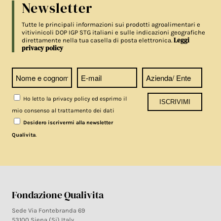
Newsletter
Tutte le principali informazioni sui prodotti agroalimentari e
vitivinicoli DOP IGP STG italiani e sulle indicazioni geografiche
Leggi
direttamente nella tua casella di posta elettronica.
privacy policy
Ho letto la privacy policy ed esprimo il
mio consenso al trattamento dei dati
Desidero iscrivermi alla newsletter
.
Qualivita
Fondazione Qualivita
Sede Via Fontebranda 69
53100 Siena (Si) Italy