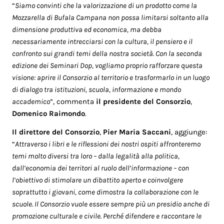
“
Siamo convinti che la valorizzazione di un prodotto come la
Mozzarella di Bufala Campana non possa limitarsi soltanto alla
dimensione produttiva ed economica, ma debba
necessariamente intrecciarsi con la cultura, il pensiero e il
confronto sui grandi temi della nostra società. Con la seconda
edizione dei Seminari Dop, vogliamo proprio rafforzare questa
visione: aprire il Consorzio al territorio e trasformarlo in un luogo
di dialogo tra istituzioni, scuola, informazione e mondo
accademico
”, commenta
il presidente del Consorzio
,
Domenico Raimondo
.
Il direttore del Consorzio
,
Pier Maria Saccani
, aggiunge:
“
Attraverso i libri e le riflessioni dei nostri ospiti affronteremo
temi molto diversi tra loro – dalla legalità alla politica,
dall’economia dei territori al ruolo dell’informazione – con
l’obiettivo di stimolare un dibattito aperto e coinvolgere
soprattutto i giovani, come dimostra la collaborazione con le
scuole. Il Consorzio vuole essere sempre più un presidio anche di
promozione culturale e civile. Perché difendere e raccontare le