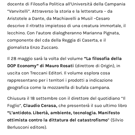
docente di Filosofia Politica all’Università della Campania
“Vanvitelli”. Attraverso la storia e la letteratura – da
Aristotele a Dante, da Machiavelli a Musil –Cesaro
descrive il ritratto impietoso di una creatura immortale, il
lecchino. Con l’autore dialogheranno Marianna Pignata,
componente del cda della Reggia di Caserta, e il
giornalista Enzo Zuccaro.
Il 28 maggio sarà la volta del volume
“La filosofia della
DOP Economy” di Mauro Rosati
(direttore di Origin), in
uscita con Treccani Editori. Il volume esplora cosa
rappresentano per i territori i prodotti a indicazione
geografica come la mozzarella di bufala campana.
Chiusura il 18 settembre con il direttore del quotidiano “Il
Foglio”,
Claudio Cerasa,
che presenterà il suo ultimo libro
“L’antidoto. Libertà, ambiente, tecnologia. Manifesto
ottimista contro la dittatura del catastrofismo
” (Silvio
Berlusconi editore).