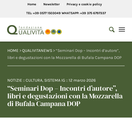
Home
Newsletter
Privacy e cookie policy
TEL: +39 0577 1503049 WHATSAPP: +39 375 6797337
HOME
>
QUALIVITANEWS
> “Seminari Dop – Incontri d’autore”,
libri e degustazioni con la Mozzarella di Bufala Campana DOP
NOTIZIE
::
CULTURA
,
SISTEMA IG
::
12 marzo 2026
“Seminari Dop – Incontri d’autore”,
libri e degustazioni con la Mozzarella
di Bufala Campana DOP