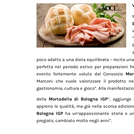
poco adatto a una dieta equilibrata – recita un
perfetta nel periodo estivo per preparazioni f
evento fortemente voluto dal Consorzio
Mor
Marconi che vuole valorizzare il prodotto n
gastronomia, cultura e gioco”. Alla manifestazi
della
Mortadella di Bologna IGP
“, aggiunge
appieno le qualità, ma già nella scorsa edizio
Bologna IGP
ha un’appassionante storia e una
pregiato, cambiato molto negli anni”.