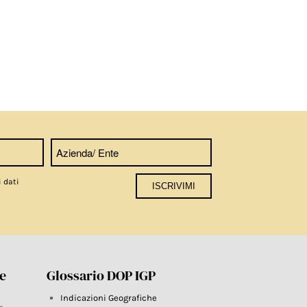
i dati
re
Glossario DOP IGP
Indicazioni Geografiche