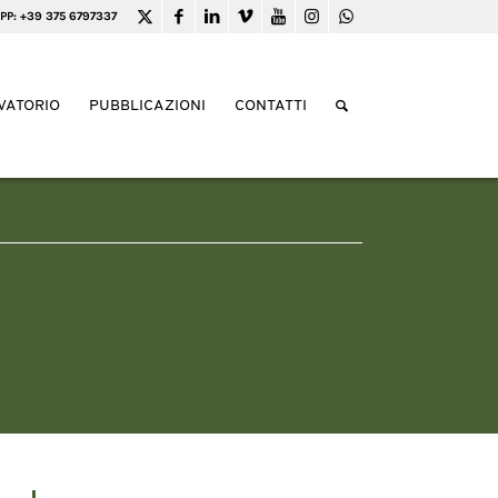
PP: +39 375 6797337
VATORIO
PUBBLICAZIONI
CONTATTI