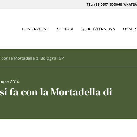
TEL: +39 0577 1503049 WHATSA
FONDAZIONE
SETTORI
QUALIVITANEWS
OSSER
fa con la Mortadella di Bologna IGP
iugno 2014
si fa con la Mortadella di