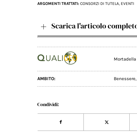
ARGOMENTI TRATTATI:
CONSORZI DI TUTELA
,
EVENTI
Scarica l'articolo complet
Mortadella
AMBITO:
Benessere
Condividi: