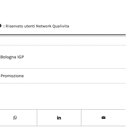
o
:: Riservato utenti Network Qualivita
 Bologna IGP
,
Promozione